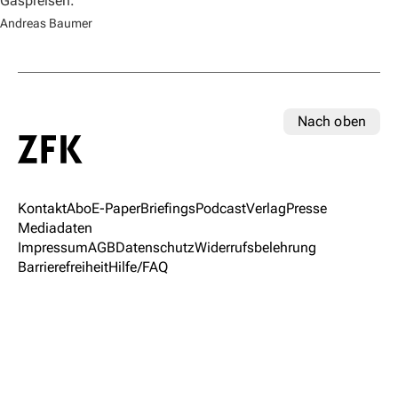
Gaspreisen.
Andreas Baumer
Nach oben
Kontakt
Abo
E-Paper
Briefings
Podcast
Verlag
Presse
Mediadaten
Impressum
AGB
Datenschutz
Widerrufsbelehrung
Barrierefreiheit
Hilfe/FAQ