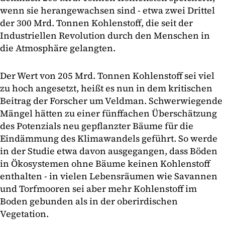
wenn sie herangewachsen sind - etwa zwei Drittel
der 300 Mrd. Tonnen Kohlenstoff, die seit der
Industriellen Revolution durch den Menschen in
die Atmosphäre gelangten.
Der Wert von 205 Mrd. Tonnen Kohlenstoff sei viel
zu hoch angesetzt, heißt es nun in dem kritischen
Beitrag der Forscher um Veldman. Schwerwiegende
Mängel hätten zu einer fünffachen Überschätzung
des Potenzials neu gepflanzter Bäume für die
Eindämmung des Klimawandels geführt. So werde
in der Studie etwa davon ausgegangen, dass Böden
in Ökosystemen ohne Bäume keinen Kohlenstoff
enthalten - in vielen Lebensräumen wie Savannen
und Torfmooren sei aber mehr Kohlenstoff im
Boden gebunden als in der oberirdischen
Vegetation.