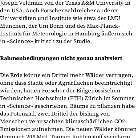
Joseph Veldman von der Texas A&M University in
den USA. Auch Forscher zahlreicher anderer
Universitäten und Institute wie etwa der LMU
München, der Uni Bonn und des Max-Planck-
Instituts für Meteorologie in Hamburg äußern sich
in «Science» kritisch zu der Studie.
Rahmenbedingungen nicht genau analysiert
Die Erde könne ein Drittel mehr Wälder vertragen,
ohne dass Städte oder Agrarflächen beeinträchtigt
würden, hatten Forscher der Eidgenössischen
Technischen Hochschule (ETH) Zürich im Sommer
in «Science» geschrieben. Bäume zu pflanzen habe
das Potenzial, zwei Drittel der bislang von
Menschen verursachten klimaschädlichen CO2-
Emissionen aufnehmen. Die neuen Wälder könnten
demnach 205 Mrd. Tonnen Kohlenstoff speichern,