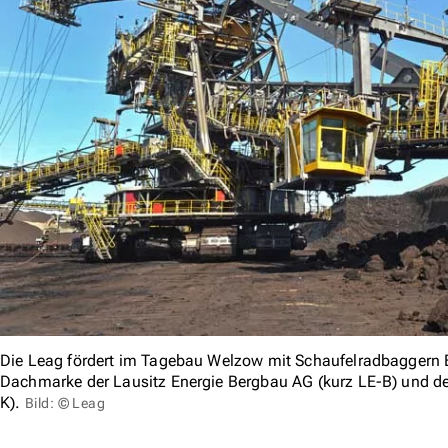
Die Leag fördert im Tagebau Welzow mit Schaufelradbaggern 
Dachmarke der Lausitz Energie Bergbau AG (kurz LE-B) und der
K).
Bild: © Leag