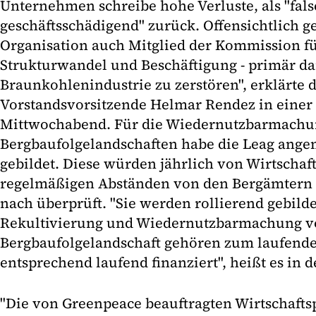
Unternehmen schreibe hohe Verluste, als "fal
geschäftsschädigend" zurück. Offensichtlich ge
Organisation auch Mitglied der Kommission f
Strukturwandel und Beschäftigung - primär d
Braunkohlenindustrie zu zerstören", erklärte 
Vorstandsvorsitzende Helmar Rendez in einer
Mittwochabend. Für die Wiedernutzbarmachu
Bergbaufolgelandschaften habe die Leag ange
gebildet. Diese würden jährlich von Wirtschaft
regelmäßigen Abständen von den Bergämtern
nach überprüft. "Sie werden rollierend gebild
Rekultivierung und Wiedernutzbarmachung 
Bergbaufolgelandschaft gehören zum laufende
entsprechend laufend finanziert", heißt es in d
"Die von Greenpeace beauftragten Wirtschaftsp