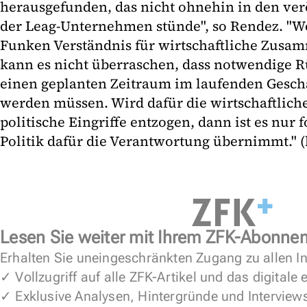
herausgefunden, das nicht ohnehin in den vero
der Leag-Unternehmen stünde", so Rendez. "W
Funken Verständnis für wirtschaftliche Zusa
kann es nicht überraschen, dass notwendige Ru
einen geplanten Zeitraum im laufenden Geschä
werden müssen. Wird dafür die wirtschaftlic
politische Eingriffe entzogen, dann ist es nur 
Politik dafür die Verantwortung übernimmt." (
Lesen Sie weiter mit Ihrem ZFK-Abonne
Erhalten Sie uneingeschränkten Zugang zu allen In
✓ Vollzugriff auf alle ZFK-Artikel und das digitale
✓ Exklusive Analysen, Hintergründe und Interview