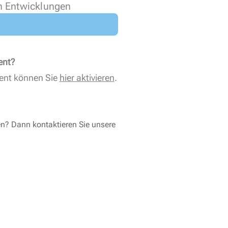
n Entwicklungen
ent?
ent können Sie
hier aktivieren
.
en? Dann kontaktieren Sie unsere