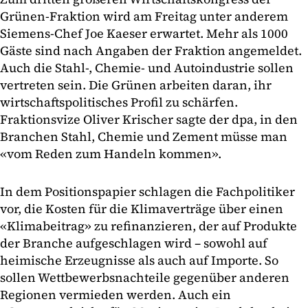
Grünen-Fraktion wird am Freitag unter anderem
Siemens-Chef Joe Kaeser erwartet. Mehr als 1000
Gäste sind nach Angaben der Fraktion angemeldet.
Auch die Stahl-, Chemie- und Autoindustrie sollen
vertreten sein. Die Grünen arbeiten daran, ihr
wirtschaftspolitisches Profil zu schärfen.
Fraktionsvize Oliver Krischer sagte der dpa, in den
Branchen Stahl, Chemie und Zement müsse man
«vom Reden zum Handeln kommen».
In dem Positionspapier schlagen die Fachpolitiker
vor, die Kosten für die Klimaverträge über einen
«Klimabeitrag» zu refinanzieren, der auf Produkte
der Branche aufgeschlagen wird – sowohl auf
heimische Erzeugnisse als auch auf Importe. So
sollen Wettbewerbsnachteile gegenüber anderen
Regionen vermieden werden. Auch ein