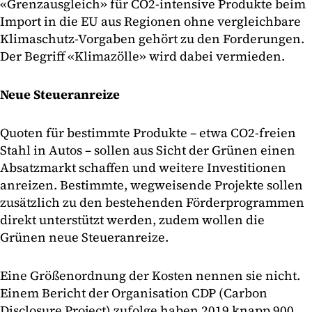
«Grenzausgleich» für CO2-intensive Produkte beim
Import in die EU aus Regionen ohne vergleichbare
Klimaschutz-Vorgaben gehört zu den Forderungen.
Der Begriff «Klimazölle» wird dabei vermieden.
Neue Steueranreize
Quoten für bestimmte Produkte – etwa CO2-freien
Stahl in Autos – sollen aus Sicht der Grünen einen
Absatzmarkt schaffen und weitere Investitionen
anreizen. Bestimmte, wegweisende Projekte sollen
zusätzlich zu den bestehenden Förderprogrammen
direkt unterstützt werden, zudem wollen die
Grünen neue Steueranreize.
Eine Größenordnung der Kosten nennen sie nicht.
Einem Bericht der Organisation CDP (Carbon
Disclosure Project) zufolge haben 2019 knapp 900