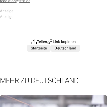
redaktion@zfk.de
.
Teilen
Link kopieren
Startseite
Deutschland
MEHR ZU DEUTSCHLAND