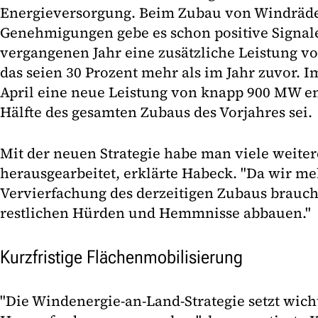
Energieversorgung. Beim Zubau von Windräd
Genehmigungen gebe es schon positive Signale
vergangenen Jahr eine zusätzliche Leistung v
das seien 30 Prozent mehr als im Jahr zuvor. I
April eine neue Leistung von knapp 900 MW en
Hälfte des gesamten Zubaus des Vorjahres sei.
Mit der neuen Strategie habe man viele weiter
herausgearbeitet, erklärte Habeck. "Da wir me
Vervierfachung des derzeitigen Zubaus brauch
restlichen Hürden und Hemmnisse abbauen."
Kurzfristige Flächenmobilisierung
"Die Windenergie-an-Land-Strategie setzt wich