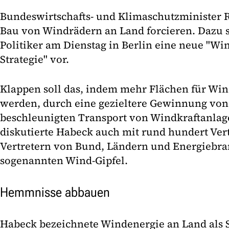
Bundeswirtschafts- und Klimaschutzminister 
Bau von Windrädern an Land forcieren. Dazu s
Politiker am Dienstag in Berlin eine neue "Wi
Strategie" vor.
Klappen soll das, indem mehr Flächen für Wind
werden, durch eine gezieltere Gewinnung von
beschleunigten Transport von Windkraftanlag
diskutierte Habeck auch mit rund hundert Ver
Vertretern von Bund, Ländern und Energiebr
sogenannten Wind-Gipfel.
Hemmnisse abbauen
Habeck bezeichnete Windenergie an Land als S