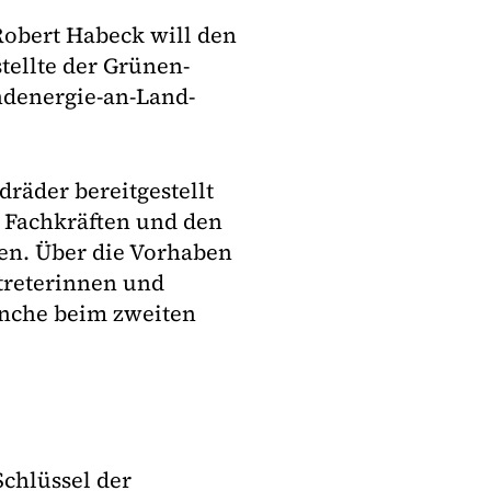
Robert Habeck will den
tellte der Grünen-
ndenergie-an-Land-
räder bereitgestellt
 Fachkräften und den
en. Über die Vorhaben
treterinnen und
anche beim zweiten
chlüssel der