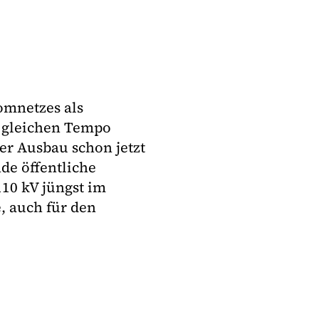
omnetzes als
 gleichen Tempo
er Ausbau schon jetzt
de öffentliche
110 kV jüngst im
, auch für den