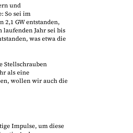
ern und
: So sei im
on 2,1 GW entstanden,
m laufenden Jahr sei bis
tstanden, was etwa die
e Stellschrauben
hr als eine
en, wollen wir auch die
tige Impulse, um diese