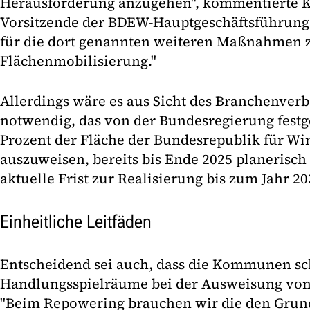
Herausforderung anzugehen", kommentierte K
Vorsitzende der BDEW-Hauptgeschäftsführung. 
für die dort genannten weiteren Maßnahmen z
Flächenmobilisierung."
Allerdings wäre es aus Sicht des Branchenver
notwendig, das von der Bundesregierung festge
Prozent der Fläche der Bundesrepublik für Wi
auszuweisen, bereits bis Ende 2025 planerisch
aktuelle Frist zur Realisierung bis zum Jahr 203
Einheitliche Leitfäden
Entscheidend sei auch, dass die Kommunen s
Handlungsspielräume bei der Ausweisung von 
"Beim Repowering brauchen wir die den Grun