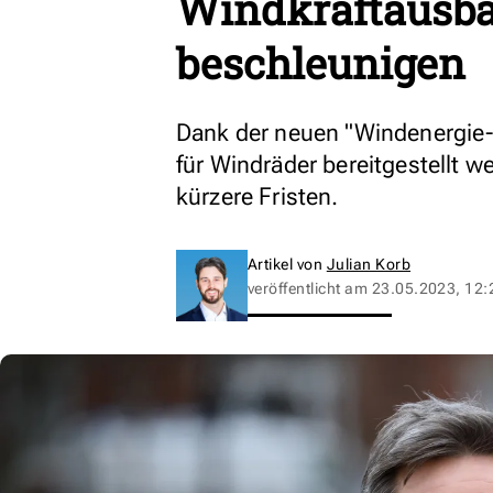
Windkraftausba
beschleunigen
Dank der neuen "Windenergie-
für Windräder bereitgestellt w
kürzere Fristen.
Artikel von
Julian Korb
veröffentlicht am
23.05.2023, 12: