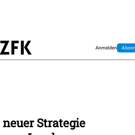
Anmelden
Abo
n
 neuer Strategie