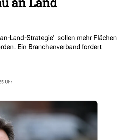
u an Land
an-Land-Strategie" sollen mehr Flächen
erden. Ein Branchenverband fordert
25 Uhr