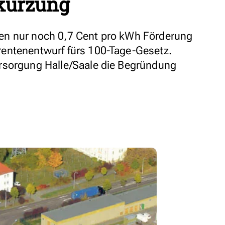
kürzung
en nur noch 0,7 Cent pro kWh Förderung
entenentwurf fürs 100-Tage-Gesetz.
rsorgung Halle/Saale die Begründung