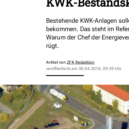
KWK-Bestands
Bestehende KWK-Anlagen soll
bekommen. Das steht im Refer
Warum der Chef der Energieve
rügt.
Artikel von
ZFK Redaktion
veröffentlicht am
30.04.2018, 09:39 Uhr