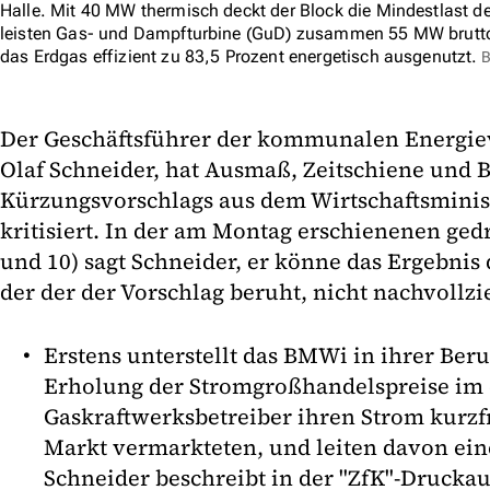
Halle. Mit 40 MW thermisch deckt der Block die Mindestlast 
leisten Gas- und Dampfturbine (GuD) zusammen 55 MW brutt
das Erdgas effizient zu 83,5 Prozent energetisch ausgenutzt.
B
Der Geschäftsführer der kommunalen Energie
Olaf Schneider, hat Ausmaß, Zeitschiene und
Kürzungsvorschlags aus dem Wirtschaftsmini
kritisiert. In der am Montag erschienenen gedr
und 10) sagt Schneider, er könne das Ergebnis 
der der der Vorschlag beruht, nicht nachvollzi
Erstens unterstellt das BMWi in ihrer Beru
Erholung der Stromgroßhandelspreise im e
Gaskraftwerksbetreiber ihren Strom kurzf
Markt vermarkteten, und leiten davon ei
Schneider beschreibt in der "ZfK"-Druckau