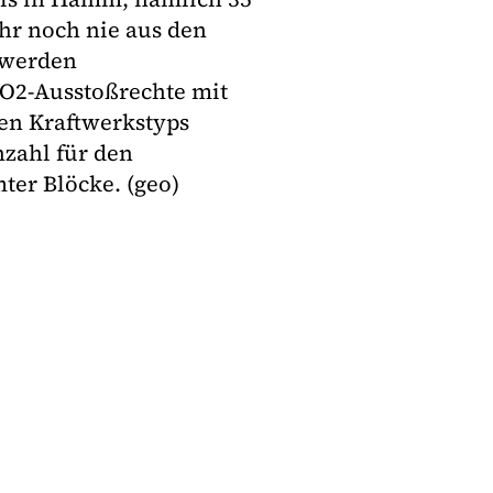
ahr noch nie aus den
 werden
O2-Ausstoßrechte mit
en Kraftwerkstyps
nzahl für den
ter Blöcke. (geo)