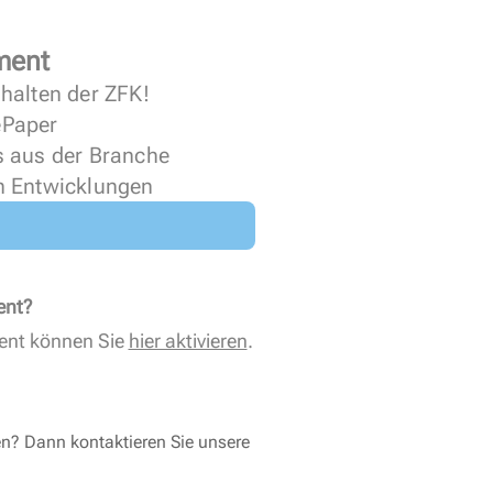
ment
halten der ZFK!
 ePaper
s aus der Branche
n Entwicklungen
ent?
ent können Sie
hier aktivieren
.
en? Dann kontaktieren Sie unsere