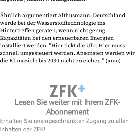
Ähnlich argumentiert Althusmann. Deutschland
werde bei der Wasserstofftechnologie ins
Hintertreffen geraten, wenn nicht genug
Kapazitäten bei den erneuerbaren Energien
installiert werden. "Hier tickt die Uhr. Hier muss
schnell umgesteuert werden. Ansonsten werden wir
die Klimaziele bis 2030 nicht erreichen." (amo)
Lesen Sie weiter mit Ihrem ZFK-
Abonnement
Erhalten Sie uneingeschränkten Zugang zu allen
Inhalten der ZFK!