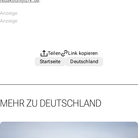
redaktion@zfk.de
.
Teilen
Link kopieren
Startseite
Deutschland
MEHR ZU DEUTSCHLAND