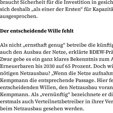
braucht Sicherheit für die Investition in gesic
sich deshalb „als einer der Ersten“ für Kapazi
ausgesprochen.
Der entscheidende Wille fehlt
Als nicht „ernsthaft genug“ betreibe die künf
auch den Ausbau der Netze, erklärte BDEW-P
Zwar gebe es ein ganz klares Bekenntnis zum 
Erneuerbaren bis 2030 auf 65 Prozent. Doch wi
nötigen Netzausbau? „Wenn die Netze aufnahmef
Kempmann die entsprechende Passage. Hier fe
entscheidenden Willen, den Netzausbau voran
Kempmann. Als „vernünftig“ bezeichnete er di
erstmals auch Verteilnetzbetreiber in ihrer V
beim Netzausbau gesehen werden.