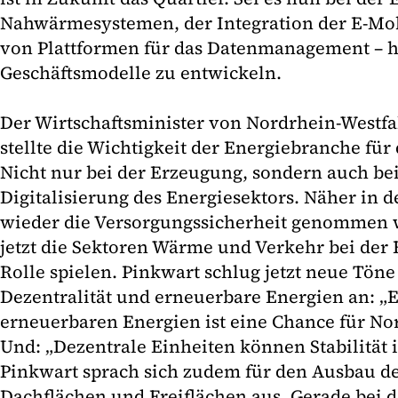
Nahwärmesystemen, der Integration der E-Mob
von Plattformen für das Datenmanagement – hi
Geschäftsmodelle zu entwickeln.
Der Wirtschaftsminister von Nordrhein-Westfa
stellte die Wichtigkeit der Energiebranche fü
Nicht nur bei der Erzeugung, sondern auch be
Digitalisierung des Energiesektors. Näher in 
wieder die Versorgungssicherheit genommen 
jetzt die Sektoren Wärme und Verkehr bei der
Rolle spielen. Pinkwart schlug jetzt neue Tön
Dezentralität und erneuerbare Energien an: „E
erneuerbaren Energien ist eine Chance für No
Und: „Dezentrale Einheiten können Stabilität 
Pinkwart sprach sich zudem für den Ausbau de
Dachflächen und Freiflächen aus. Gerade bei