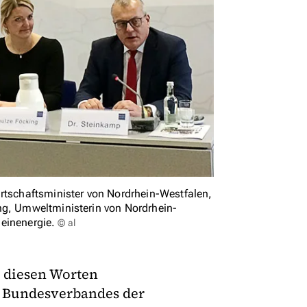
schaftsminister von Nordrhein-Westfalen,
ng, Umweltministerin von Nordrhein-
einenergie.
© al
t diesen Worten
s Bundesverbandes der