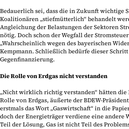
Bedauerlich sei, dass die in Zukunft wichtige
Koalitionären „stiefmütterlich“ behandelt werd
Angleichung der Belastungen der Sektoren S
nötig. Doch schon der Wegfall der Stromsteue
„Wahrscheinlich wegen des bayerischen Wide
Kempmann. Schließlich bedürfe dieser Schritt
Gegenfinanzierung.
Die Rolle von Erdgas nicht verstanden
„Nicht wirklich richtig verstanden“ hätten die
Rolle von Erdgas, äußerte der BDEW-Präsident. P
erstmals das Wort „Gaswirtschaft“ in die Pap
doch der Energieträger verdiene eine andere W
Teil der Lösung, Gas ist nicht Teil des Prob