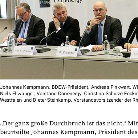
Johannes Kempmann, BDEW-Präsident, Andreas Pinkwart, Wirt
Niels Ellwanger, Vorstand Conenergy, Christina Schulze Föcki
Westfalen und Dieter Steinkamp, Vorstandsvorsitzender der Rh
„Der ganz große Durchbruch ist das nicht.“ Mi
beurteilte Johannes Kempmann, Präsident de