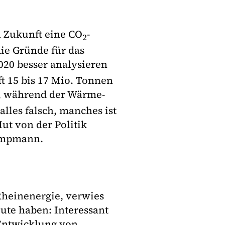
 Zukunft eine CO
-
2
ie Gründe für das
020 besser analysieren
t 15 bis 17 Mio. Tonnen
“), während der Wärme-
alles falsch, manches ist
ut von der Politik
Kempmann.
Rheinenergie, verwies
ute haben: Interessant
r Entwicklung von