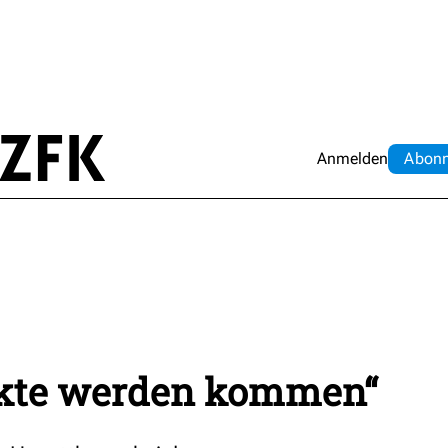
Anmelden
Abo
n
rkte werden kommen“