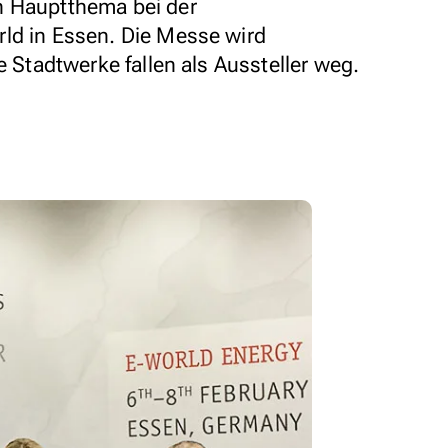
n Hauptthema bei der
ld in Essen. Die Messe wird
e Stadtwerke fallen als Aussteller weg.