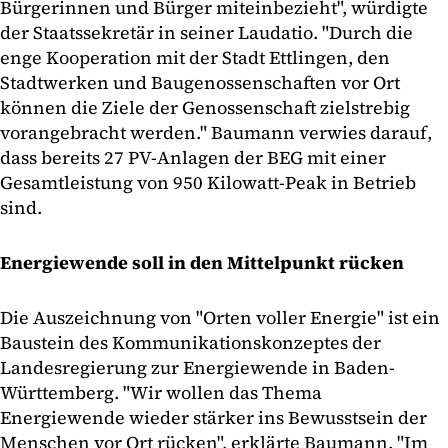
Bürgerinnen und Bürger miteinbezieht", würdigte
der Staatssekretär in seiner Laudatio. "Durch die
enge Kooperation mit der Stadt Ettlingen, den
Stadtwerken und Baugenossenschaften vor Ort
können die Ziele der Genossenschaft zielstrebig
vorangebracht werden." Baumann verwies darauf,
dass bereits 27 PV-Anlagen der BEG mit einer
Gesamtleistung von 950 Kilowatt-Peak in Betrieb
sind.
Energiewende soll in den Mittelpunkt rücken
Die Auszeichnung von "Orten voller Energie" ist ein
Baustein des Kommunikationskonzeptes der
Landesregierung zur Energiewende in Baden-
Württemberg. "Wir wollen das Thema
Energiewende wieder stärker ins Bewusstsein der
Menschen vor Ort rücken", erklärte Baumann. "Im