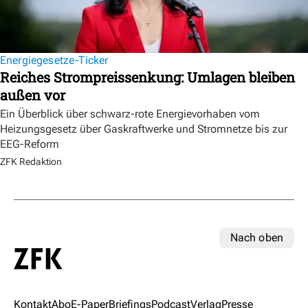
Energiegesetze-Ticker
Reiches Strompreissenkung: Umlagen bleiben
außen vor
Ein Überblick über schwarz-rote Energievorhaben vom
Heizungsgesetz über Gaskraftwerke und Stromnetze bis zur
EEG-Reform
ZFK Redaktion
Nach oben
Kontakt
Abo
E-Paper
Briefings
Podcast
Verlag
Presse