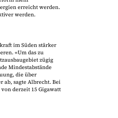
ergien erreicht werden.
ktiver werden.
kraft im Süden stärker
ieren. «Um das zu
tzausbaugebiet zügig
nde Mindestabstände
ung, die über
 ab, sagte Albrecht. Bei
 von derzeit 15 Gigawatt