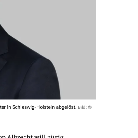
ter in Schleswig-Holstein abgelöst.
Bild: ©
pp Albrecht will zügig