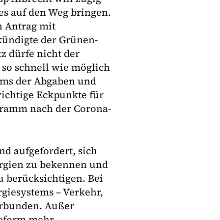
es auf den Weg bringen.
n Antrag mit
kündigte der Grünen-
z dürfe nicht der
 so schnell wie möglich
ems der Abgaben und
wichtige Eckpunkte für
gramm nach der Corona-
nd aufgefordert, sich
ergien zu bekennen und
 berücksichtigen. Bei
rgiesystems – Verkehr,
rbunden. Außer
Reform mehr