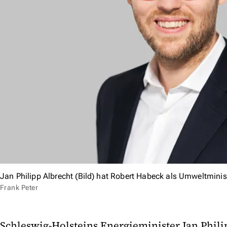
Jan Philipp Albrecht (Bild) hat Robert Habeck als Umweltminis
Frank Peter
Schleswig-Holsteins Energieminister Jan Phili