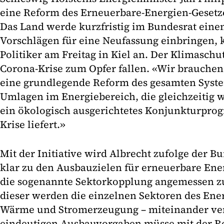
eine Reform des Erneuerbare-Energien-Gesetz
Das Land werde kurzfristig im Bundesrat eine
Vorschlägen für eine Neufassung einbringen, 
Politiker am Freitag in Kiel an. Der Klimaschut
Corona-Krise zum Opfer fallen. «Wir brauchen
eine grundlegende Reform des gesamten Syst
Umlagen im Energiebereich, die gleichzeitig 
ein ökologisch ausgerichtetes Konjunkturpro
Krise liefert.»
Mit der Initiative wird Albrecht zufolge der Bu
klar zu den Ausbauzielen für erneuerbare En
die sogenannte Sektorkopplung angemessen zu
dieser werden die einzelnen Sektoren des Ene
Wärme und Stromerzeugung – miteinander ve
eindeutigen Ausbauvorgaben müsse mit der 