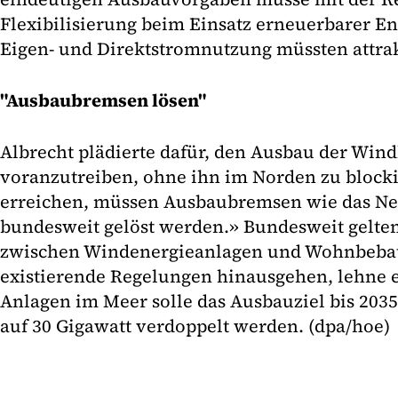
Flexibilisierung beim Einsatz erneuerbarer En
Eigen- und Direktstromnutzung müssten attra
"Ausbaubremsen lösen"
Albrecht plädierte dafür, den Ausbau der Wind
voranzutreiben, ohne ihn im Norden zu block
erreichen, müssen Ausbaubremsen wie das Ne
bundesweit gelöst werden.» Bundesweit gelte
zwischen Windenergieanlagen und Wohnbebau
existierende Regelungen hinausgehen, lehne er
Anlagen im Meer solle das Ausbauziel bis 2035
auf 30 Gigawatt verdoppelt werden. (dpa/hoe)