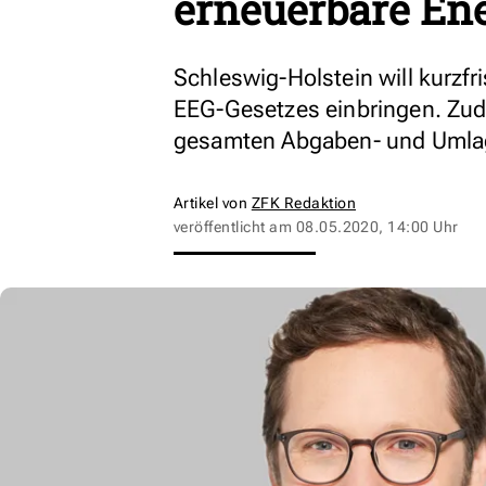
erneuerbare En
Schleswig-Holstein will kurzfr
EEG-Gesetzes einbringen. Zud
gesamten Abgaben- und Umlag
Artikel von
ZFK Redaktion
veröffentlicht am
08.05.2020, 14:00 Uhr