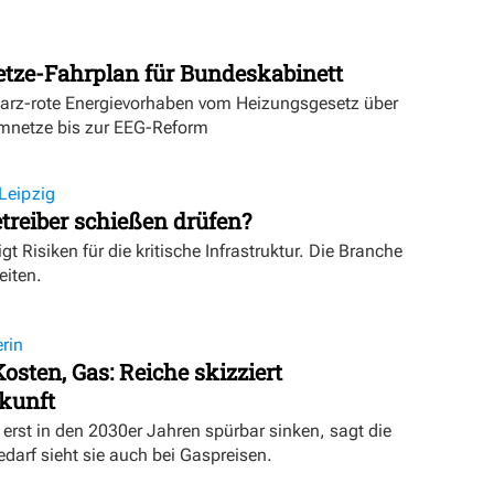
etze-Fahrplan für Bundeskabinett
warz-rote Energievorhaben vom Heizungsgesetz über
mnetze bis zur EEG-Reform
Leipzig
treiber schießen drüfen?
igt Risiken für die kritische Infrastruktur. Die Branche
eiten.
rin
osten, Gas: Reiche skizziert
kunft
erst in den 2030er Jahren spürbar sinken, sagt die
darf sieht sie auch bei Gaspreisen.