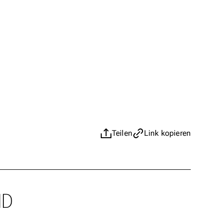
Teilen
Link kopieren
ND