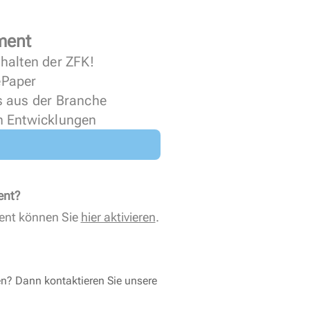
ment
halten der ZFK!
 ePaper
s aus der Branche
n Entwicklungen
ent?
ent können Sie
hier aktivieren
.
en? Dann kontaktieren Sie unsere