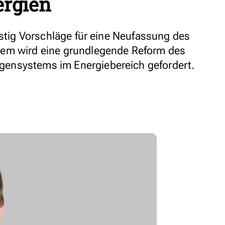
ergien
istig Vorschläge für eine Neufassung des
em wird eine grundlegende Reform des
ensystems im Energiebereich gefordert.