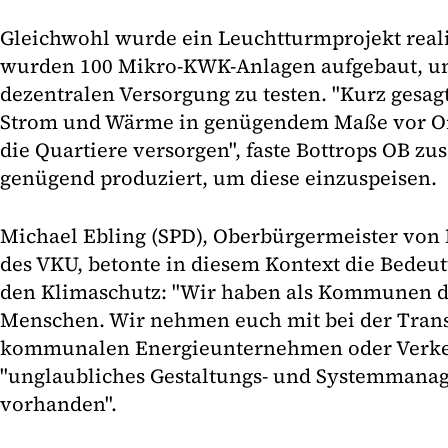
Gleichwohl wurde ein Leuchtturmprojekt reali
wurden 100 Mikro-KWK-Anlagen aufgebaut, u
dezentralen Versorgung zu testen. "Kurz gesag
Strom und Wärme in genügendem Maße vor Or
die Quartiere versorgen", faste Bottrops OB 
genügend produziert, um diese einzuspeisen.
Michael Ebling (SPD), Oberbürgermeister von
des VKU, betonte in diesem Kontext die Bede
den Klimaschutz: "Wir haben als Kommunen di
Menschen. Wir nehmen euch mit bei der Trans
kommunalen Energieunternehmen oder Verkeh
"unglaubliches Gestaltungs- und Systemmana
vorhanden".