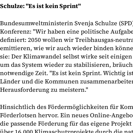
Schulze: "Es ist kein Sprint"
Bundesumweltministerin Svenja Schulze (SPD)
Konferenz: "Wir haben eine politische Aufgabe
definiert: 2050 wollen wir Treibhausgas-neutral
emittieren, wie wir auch wieder binden könn
sie: Der Klimawandel selbst wirke seit einig
um das System wieder zu stabilisieren, bräuch
notwendige Zeit. "Es ist kein Sprint. Wichtig is
Länder und die Kommunen zusammenarbeiten
Herausforderung zu meistern."
Hinsichtlich des Fördermöglichkeiten für Ko
Förderlotsen hervor. Ein neues Online-Angebot
die passende Förderung für das eigene Projekt
über 16.000 Klimaschutzprojekte durch die na