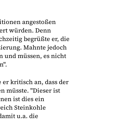
stitionen angestoßen
ert würden. Denn
hzeitig begrüßte er, die
zierung. Mahnte jedoch
n und müssen, es nicht
n".
er kritisch an, dass der
n müsste. "Dieser ist
en ist dies ein
reich Steinkohle
damit u.a. die