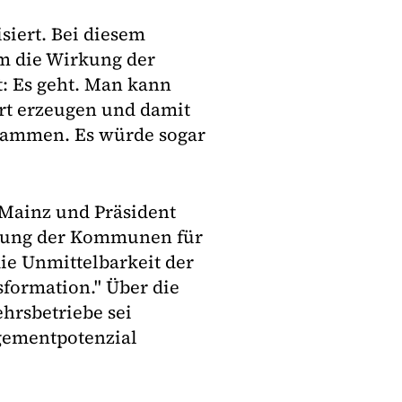
siert. Bei diesem
m die Wirkung der
t: Es geht. Man kann
t erzeugen und damit
zusammen. Es würde sogar
 Mainz und Präsident
utung der Kommunen für
e Unmittelbarkeit der
formation." Über die
rsbetriebe sei
gementpotenzial