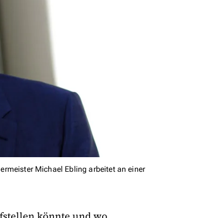
germeister Michael Ebling arbeitet an einer
fstellen könnte und wo