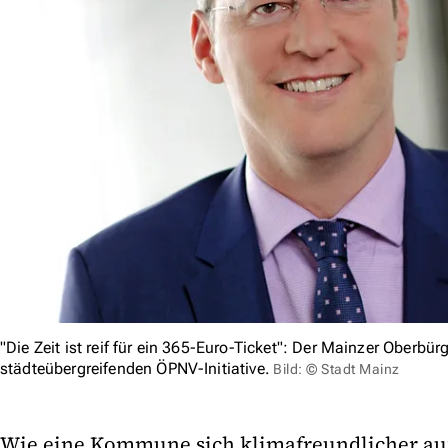
"Die Zeit ist reif für ein 365-Euro-Ticket": Der Mainzer Oberbür
städteübergreifenden ÖPNV-Initiative.
Bild: © Stadt Mainz
Wie eine Kommune sich klimafreundlicher au