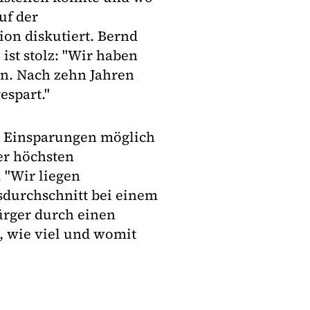
uf der
on diskutiert. Bernd
ist stolz: "Wir haben
en. Nach zehn Jahren
espart."
e Einsparungen möglich
er höchsten
 "Wir liegen
sdurchschnitt bei einem
Bürger durch einen
e, wie viel und womit