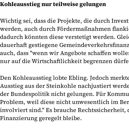
Kohleausstieg nur teilweise gelungen
Wichtig sei, dass die Projekte, die durch Inve
werden, auch durch Fördermaßnahmen flanki
dadurch könnten diese verstetigt werden. Gleic
dauerhaft gestiegene Gemeindeverkehrsfinan
auch, dass "wenn wir Angebote schaffen wolle
nur auf die Wirtschaftlichkeit begrenzen dürfe
Den Kohleausstieg lobte Ebling. Jedoch merkte 
Ausstieg aus der Steinkohle nachjustiert werde
der Bundespolitik nicht gelungen. Für Kommun
Problem, weil diese nicht unwesentlich im Be
involviert sind." Es brauche Rechtssicherheit, 
Finanzierung geregelt bleibe.