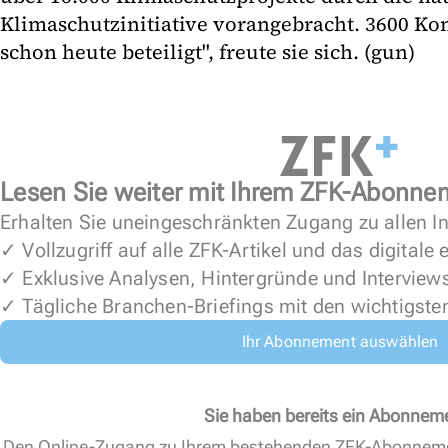
Klimaschutzinitiative vorangebracht. 3600 K
schon heute beteiligt", freute sie sich. (gun)
Lesen Sie weiter mit Ihrem ZFK-Abonne
Erhalten Sie uneingeschränkten Zugang zu allen In
✓ Vollzugriff auf alle ZFK-Artikel und das digitale
✓ Exklusive Analysen, Hintergründe und Interview
✓ Tägliche Branchen-Briefings mit den wichtigste
Ihr Abonnement auswählen
Sie haben bereits ein Abonnem
Den Online-Zugang zu Ihrem bestehenden ZFK-Abonnem