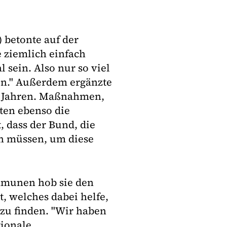
 betonte auf der
 ziemlich einfach
 sein. Also nur so viel
en." Außerdem ergänzte
en Jahren. Maßnahmen,
ten ebenso die
t, dass der Bund, die
 müssen, um diese
mmunen hob sie den
, welches dabei helfe,
 zu finden. "Wir haben
tionale