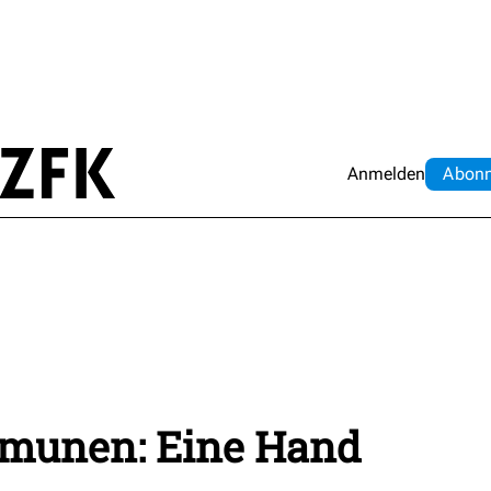
Anmelden
Abo
n
munen: Eine Hand