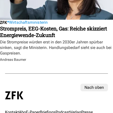
Wirtschaftsministerin
Strompreis, EEG-Kosten, Gas: Reiche skizziert
Energiewende-Zukunft
Die Strompreise würden erst in den 2030er Jahren spürbar
sinken, sagt die Ministerin. Handlungsbedarf sieht sie auch bei
Gaspreisen.
Andreas Baumer
Nach oben
Kontakt
Abo
E-Paper
Briefings
Podcast
Verlag
Presse