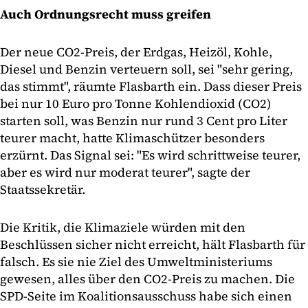
Auch Ordnungsrecht muss greifen
Der neue CO2-Preis, der Erdgas, Heizöl, Kohle,
Diesel und Benzin verteuern soll, sei "sehr gering,
das stimmt", räumte Flasbarth ein. Dass dieser Preis
bei nur 10 Euro pro Tonne Kohlendioxid (CO2)
starten soll, was Benzin nur rund 3 Cent pro Liter
teurer macht, hatte Klimaschützer besonders
erzürnt. Das Signal sei: "Es wird schrittweise teurer,
aber es wird nur moderat teurer", sagte der
Staatssekretär.
Die Kritik, die Klimaziele würden mit den
Beschlüssen sicher nicht erreicht, hält Flasbarth für
falsch. Es sie nie Ziel des Umweltministeriums
gewesen, alles über den CO2-Preis zu machen. Die
SPD-Seite im Koalitionsausschuss habe sich einen