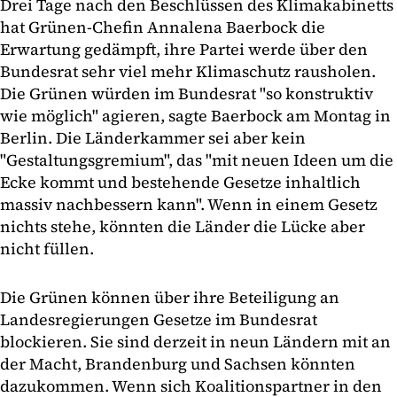
Drei Tage nach den Beschlüssen des Klimakabinetts
hat Grünen-Chefin Annalena Baerbock die
Erwartung gedämpft, ihre Partei werde über den
Bundesrat sehr viel mehr Klimaschutz rausholen.
Die Grünen würden im Bundesrat "so konstruktiv
wie möglich" agieren, sagte Baerbock am Montag in
Berlin. Die Länderkammer sei aber kein
"Gestaltungsgremium", das "mit neuen Ideen um die
Ecke kommt und bestehende Gesetze inhaltlich
massiv nachbessern kann". Wenn in einem Gesetz
nichts stehe, könnten die Länder die Lücke aber
nicht füllen.
Die Grünen können über ihre Beteiligung an
Landesregierungen Gesetze im Bundesrat
blockieren. Sie sind derzeit in neun Ländern mit an
der Macht, Brandenburg und Sachsen könnten
dazukommen. Wenn sich Koalitionspartner in den