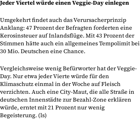
Jeder Viertel würde einen Veggie-Day einlegen
Umgekehrt findet auch das Verursacherprinzip
Anklang: 47 Prozent der Befragten forderten eine
Kerosinsteuer auf Inlandsflüge. Mit 43 Prozent der
Stimmen hätte auch ein allgemeines Tempolimit bei
30 Mio. Deutschen eine Chance.
Vergleichsweise wenig Befürworter hat der Veggie-
Day. Nur etwa jeder Vierte würde für den
Klimaschutz einmal in der Woche auf Fleisch
verzichten. Auch eine City-Maut, die alle Straße in
deutschen Innenstädte zur Bezahl-Zone erklären
würde, erntet mit 21 Prozent nur wenig
Begeisterung. (ls)