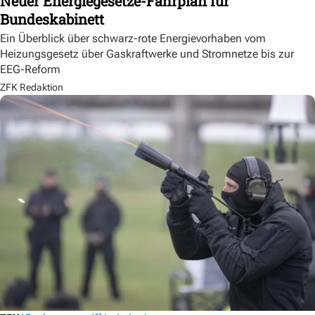
Neuer Energiegesetze-Fahrplan für
Bundeskabinett
Ein Überblick über schwarz-rote Energievorhaben vom
Heizungsgesetz über Gaskraftwerke und Stromnetze bis zur
EEG-Reform
ZFK Redaktion