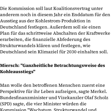
Die Kommission soll laut Koalitionsvertrag unter
anderem noch in diesem Jahr ein Enddatum für den
Ausstieg aus der Kohlestrom-Produktion in
Deutschland festlegen. Außerdem soll sie einen
Plan für das schrittweise Abschalten der Kraftwerke
erarbeiten, die finanzielle Abfederung des
Strukturwandels klären und festlegen, wie
Deutschland sein Klimaziel für 2030 einhalten soll.
Miersch: "Ganzheitliche Betrachtungsweise des
Kohleausstiegs"
Man wolle den betroffenen Menschen zuerst eine
Perspektive für ihr Leben aufzeigen, sagte Merkel.
Bundesfinanzminister und Vizekanzler Olaf Scholz
(SPD) sagte, die vier Minister würden die
Kommission "Wachstum, Strukturwandel und