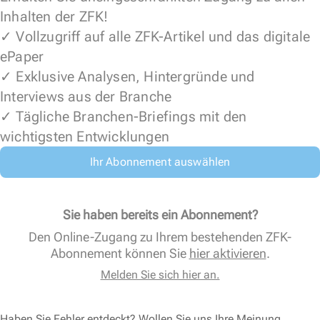
Inhalten der ZFK!
✓ Vollzugriff auf alle ZFK-Artikel und das digitale
ePaper
✓ Exklusive Analysen, Hintergründe und
Interviews aus der Branche
✓ Tägliche Branchen-Briefings mit den
wichtigsten Entwicklungen
Ihr Abonnement auswählen
Sie haben bereits ein Abonnement?
Den Online-Zugang zu Ihrem bestehenden ZFK-
Abonnement können Sie
hier aktivieren
.
Melden Sie sich hier an.
Haben Sie Fehler entdeckt? Wollen Sie uns Ihre Meinung