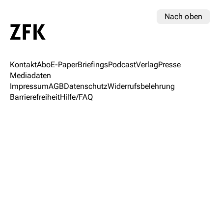
Nach oben
Kontakt
Abo
E-Paper
Briefings
Podcast
Verlag
Presse
Mediadaten
Impressum
AGB
Datenschutz
Widerrufsbelehrung
Barrierefreiheit
Hilfe/FAQ