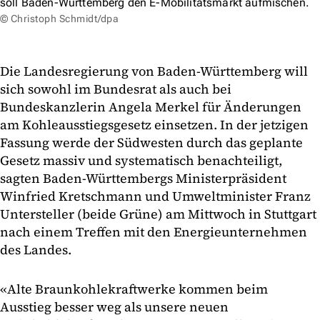
soll Baden-Württemberg den E-Mobilitätsmarkt aufmischen.
© Christoph Schmidt/dpa
Die Landesregierung von Baden-Württemberg will
sich sowohl im Bundesrat als auch bei
Bundeskanzlerin Angela Merkel für Änderungen
am Kohleausstiegsgesetz einsetzen. In der jetzigen
Fassung werde der Südwesten durch das geplante
Gesetz massiv und systematisch benachteiligt,
sagten Baden-Württembergs Ministerpräsident
Winfried Kretschmann und Umweltminister Franz
Untersteller (beide Grüne) am Mittwoch in Stuttgart
nach einem Treffen mit den Energieunternehmen
des Landes.
«Alte Braunkohlekraftwerke kommen beim
Ausstieg besser weg als unsere neuen