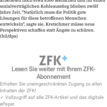
arbeiteten noch etwa 8300 Menschen und für einen
sozialverträglichen Kohleausstieg blieben zwölf
Jahre Zeit. "Natürlich muss die Politik gute
Lösungen für diese betroffenen Menschen
entwickeln", sagte sie. Kretschmer müsse neue
Perspektiven schaffen statt Ängste zu schüren.
(hil/dpa)
Lesen Sie weiter mit Ihrem ZFK-
Abonnement
Erhalten Sie uneingeschränkten Zugang zu allen
Inhalten der ZFK!
✓ Vollzugriff auf alle ZFK-Artikel und das digitale
ePaper