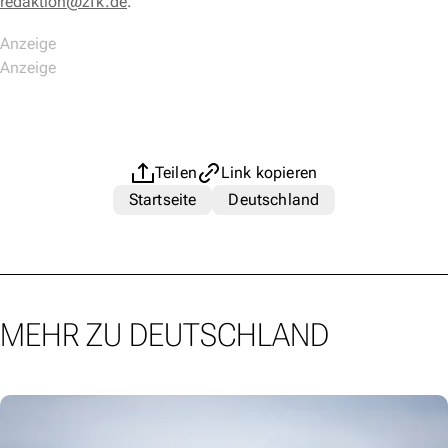
redaktion@zfk.de
.
Teilen
Link kopieren
Startseite
Deutschland
MEHR ZU DEUTSCHLAND