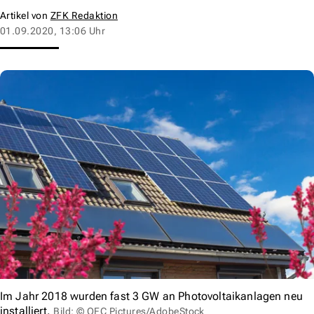
Artikel von
ZFK Redaktion
01.09.2020, 13:06 Uhr
Im Jahr 2018 wurden fast 3 GW an Photovoltaikanlagen neu
installiert.
Bild: © OFC Pictures/AdobeStock