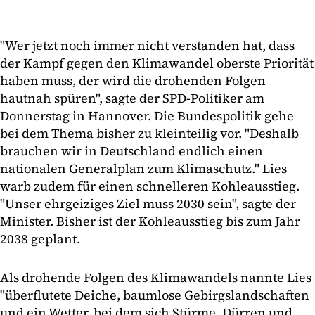
"Wer jetzt noch immer nicht verstanden hat, dass
der Kampf gegen den Klimawandel oberste Priorität
haben muss, der wird die drohenden Folgen
hautnah spüren", sagte der SPD-Politiker am
Donnerstag in Hannover. Die Bundespolitik gehe
bei dem Thema bisher zu kleinteilig vor. "Deshalb
brauchen wir in Deutschland endlich einen
nationalen Generalplan zum Klimaschutz." Lies
warb zudem für einen schnelleren Kohleausstieg.
"Unser ehrgeiziges Ziel muss 2030 sein", sagte der
Minister. Bisher ist der Kohleausstieg bis zum Jahr
2038 geplant.
Als drohende Folgen des Klimawandels nannte Lies
"überflutete Deiche, baumlose Gebirgslandschaften
und ein Wetter, bei dem sich Stürme, Dürren und