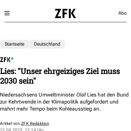
Abo
Startseite
Deutschland
Lies: "Unser ehrgeiziges Ziel muss
2030 sein"
Niedersachsens Umweltminister Olaf Lies hat den Bund
zur Kehrtwende in der Klimapolitik aufgefordert und
mahnt mehr Tempo beim Kohleausstieg an.
Artikel von
ZFK Redaktion
15.08.2019, 13:14 Uhr