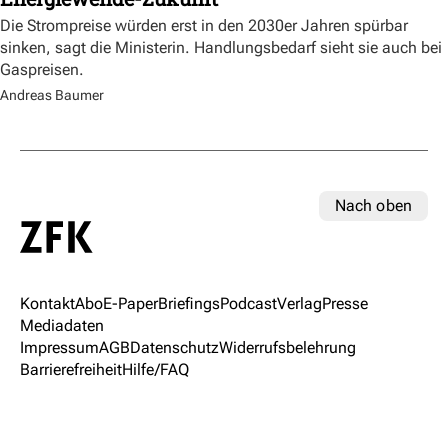
Die Strompreise würden erst in den 2030er Jahren spürbar
sinken, sagt die Ministerin. Handlungsbedarf sieht sie auch bei
Gaspreisen.
Andreas Baumer
Nach oben
Kontakt
Abo
E-Paper
Briefings
Podcast
Verlag
Presse
Mediadaten
Impressum
AGB
Datenschutz
Widerrufsbelehrung
Barrierefreiheit
Hilfe/FAQ