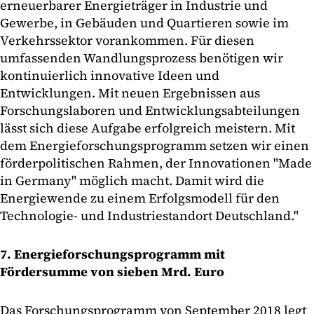
erneuerbarer Energieträger in Industrie und
Gewerbe, in Gebäuden und Quartieren sowie im
Verkehrssektor vorankommen. Für diesen
umfassenden Wandlungsprozess benötigen wir
kontinuierlich innovative Ideen und
Entwicklungen. Mit neuen Ergebnissen aus
Forschungslaboren und Entwicklungsabteilungen
lässt sich diese Aufgabe erfolgreich meistern. Mit
dem Energieforschungsprogramm setzen wir einen
förderpolitischen Rahmen, der Innovationen "Made
in Germany" möglich macht. Damit wird die
Energiewende zu einem Erfolgsmodell für den
Technologie- und Industriestandort Deutschland."
7. Energieforschungsprogramm mit
Fördersumme von sieben Mrd. Euro
Das Forschungsprogramm von September 2018 legt