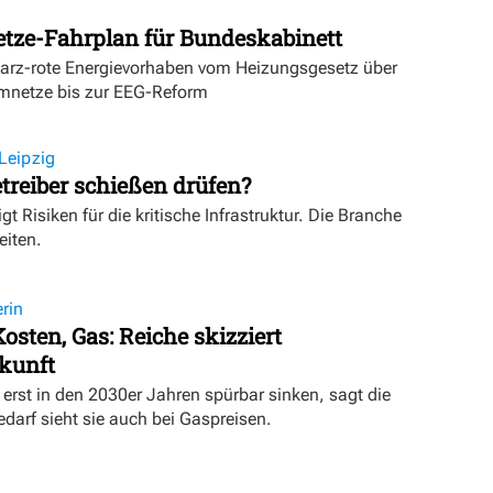
etze-Fahrplan für Bundeskabinett
warz-rote Energievorhaben vom Heizungsgesetz über
mnetze bis zur EEG-Reform
Leipzig
treiber schießen drüfen?
igt Risiken für die kritische Infrastruktur. Die Branche
eiten.
rin
osten, Gas: Reiche skizziert
kunft
erst in den 2030er Jahren spürbar sinken, sagt die
darf sieht sie auch bei Gaspreisen.