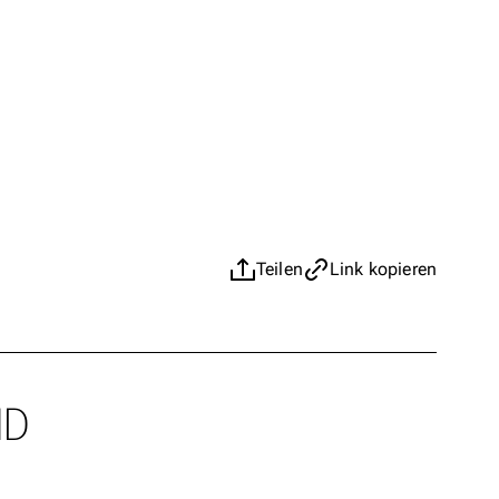
Teilen
Link kopieren
ND