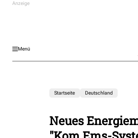
Menü
Startseite
Deutschland
Neues Energie
"Kom.Ems-Syst