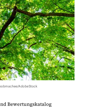
 bobmachee/AdobeStock
und Bewertungskatalog