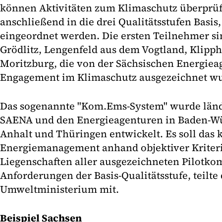
können Aktivitäten zum Klimaschutz überpr
anschließend in die drei Qualitätsstufen Basi
eingeordnet werden. Die ersten Teilnehmer s
Grödlitz, Lengenfeld aus dem Vogtland, Klipp
Moritzburg, die von der Sächsischen Energiea
Engagement im Klimaschutz ausgezeichnet w
Das sogenannte "Kom.Ems-System" wurde länd
SAENA und den Energieagenturen in Baden-Wü
Anhalt und Thüringen entwickelt. Es soll da
Energiemanagement anhand objektiver Kriteri
Liegenschaften aller ausgezeichneten Pilotk
Anforderungen der Basis-Qualitätsstufe, teilte
Umweltministerium mit.
Beispiel Sachsen