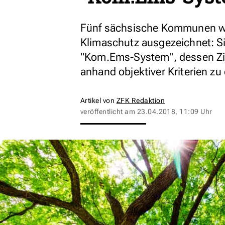
Fünf sächsische Kommunen we
Klimaschutz ausgezeichnet: Si
"Kom.Ems-System", dessen Zi
anhand objektiver Kriterien zu
Artikel von
ZFK Redaktion
veröffentlicht am
23.04.2018, 11:09 Uhr