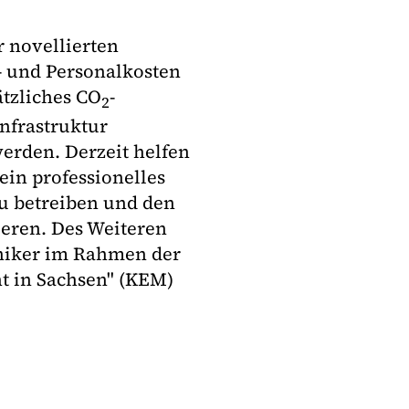
 novellierten
- und Personalkosten
ätzliches CO
-
2
Infrastruktur
erden. Derzeit helfen
ein professionelles
u betreiben und den
ieren. Des Weiteren
niker im Rahmen der
 in Sachsen" (KEM)