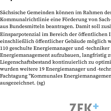
Sächsische Gemeinden können im Rahmen der
Kommunalrichtlinie eine Förderung von Sach
aus Bundesmitteln beantragen. Damit soll zus
Einsparpotenzial im Bereich der öffentlichen 
einschließlich öffentlicher Gebäude möglich w
110 geschulte Energiemanager und -techniker 
Energiemanagement aufzubauen, langfristig z
Liegenschaftsbestand kontinuierlich zu optim
wurden weitere 19 Energiemanager und -tech
Fachtagung "Kommunales Energiemanagement
ausgezeichnet. (sg)