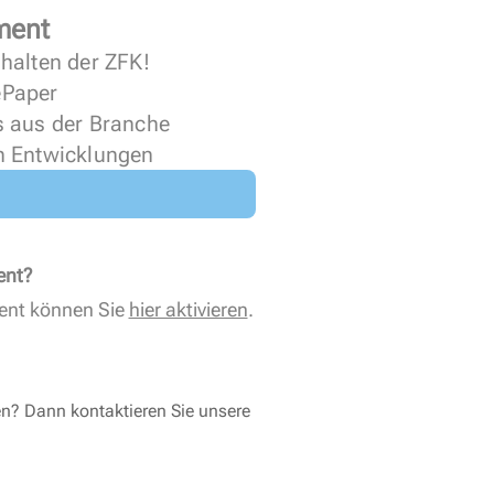
ment
halten der ZFK!
 ePaper
s aus der Branche
n Entwicklungen
ent?
ent können Sie
hier aktivieren
.
en? Dann kontaktieren Sie unsere