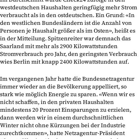
westdeutschen Haushalten geringfügig mehr Strom
verbraucht als in den ostdeutschen. Ein Grund: «In
den westlichen Bundesländern ist die Anzahl von
Personen je Haushalt größer als im Osten», heißt es
in der Mitteilung. Spitzenreiter war demnach das
Saarland mit mehr als 2900 Kilowattstunden
Stromverbrauch pro Jahr, den geringsten Verbrauch
wies Berlin mit knapp 2400 Kilowattstunden auf.
Im vergangenen Jahr hatte die Bundesnetzagentur
immer wieder an die Bevölkerung appelliert, so
stark wie möglich Energie zu sparen. «Wenn wir es
nicht schaffen, in den privaten Haushalten
mindestens 20 Prozent Einsparungen zu erzielen,
dann werden wir in einem durchschnittlichen
Winter nicht ohne Kürzungen bei der Industrie
zurechtkommen», hatte Netzagentur-Präsident