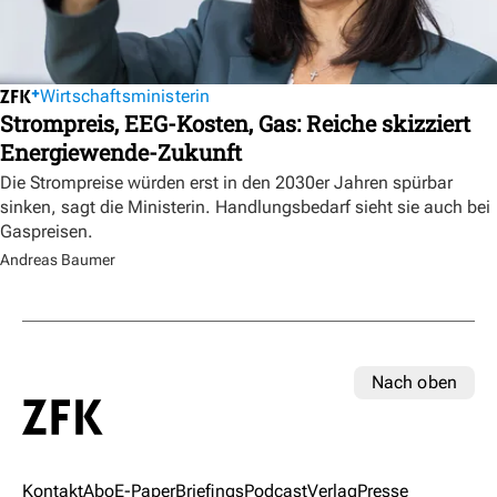
Wirtschaftsministerin
Strompreis, EEG-Kosten, Gas: Reiche skizziert
Energiewende-Zukunft
Die Strompreise würden erst in den 2030er Jahren spürbar
sinken, sagt die Ministerin. Handlungsbedarf sieht sie auch bei
Gaspreisen.
Andreas Baumer
Nach oben
Kontakt
Abo
E-Paper
Briefings
Podcast
Verlag
Presse