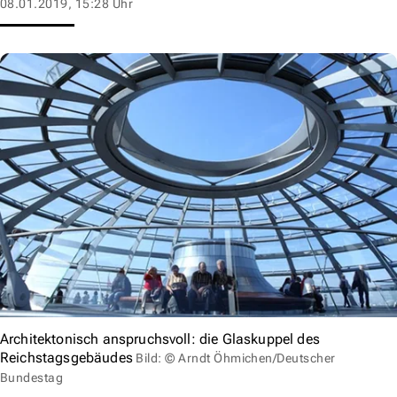
08.01.2019, 15:28 Uhr
Architektonisch anspruchsvoll: die Glaskuppel des
Reichstagsgebäudes
Bild: © Arndt Öhmichen/Deutscher
Bundestag