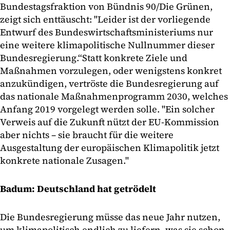
Bundestagsfraktion von Bündnis 90/Die Grünen,
zeigt sich enttäuscht: "Leider ist der vorliegende
Entwurf des Bundeswirtschaftsministeriums nur
eine weitere klimapolitische Nullnummer dieser
Bundesregierung.“
Statt konkrete Ziele und
Maßnahmen vorzulegen, oder wenigstens konkret
anzukündigen, vertröste die Bundesregierung auf
das nationale Maßnahmenprogramm 2030, welches
Anfang 2019 vorgelegt werden solle. "Ein solcher
Verweis auf die Zukunft nützt der EU-Kommission
aber nichts – sie braucht für die weitere
Ausgestaltung der europäischen Klimapolitik jetzt
konkrete nationale Zusagen."
Badum: Deutschland hat getrödelt
Die Bundesregierung müsse das neue Jahr nutzen,
um klimapolitisch endlich zu liefern, was sie schon