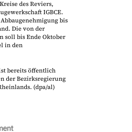
Kreise des Reviers,
augewerkschaft IGBCE.
ne Abbaugenehmigung bis
and. Die von der
 soll bis Ende Oktober
l in den
st bereits öffentlich
en der Bezirksregierung
heinlands. (dpa/al)
ment