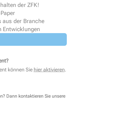
halten der ZFK!
 ePaper
s aus der Branche
n Entwicklungen
ent?
ent können Sie
hier aktivieren
.
en? Dann kontaktieren Sie unsere