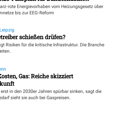
warz-rote Energievorhaben vom Heizungsgesetz über
mnetze bis zur EEG-Reform
Leipzig
treiber schießen drüfen?
igt Risiken für die kritische Infrastruktur. Die Branche
eiten.
rin
osten, Gas: Reiche skizziert
kunft
erst in den 2030er Jahren spürbar sinken, sagt die
darf sieht sie auch bei Gaspreisen.