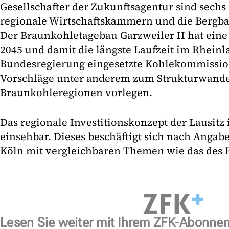
Gesellschafter der Zukunftsagentur sind sechs 
regionale Wirtschaftskammern und die Bergb
Der Braunkohletagebau Garzweiler II hat ei
2045 und damit die längste Laufzeit im Rheinl
Bundesregierung eingesetzte Kohlekommission
Vorschläge unter anderem zum Strukturwande
Braunkohleregionen vorlegen.
Das regionale Investitionskonzept der Lausitz i
einsehbar. Dieses beschäftigt sich nach Angab
Köln mit vergleichbaren Themen wie das des R
Lesen Sie weiter mit Ihrem ZFK-Abonne