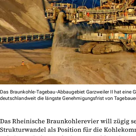
Das Braunkohle-Tagebau-Abbaugebiet Garzweiler II hat eine G
deutschlandweit die längste Genehmigungsfrist von Tagebaue
Das Rheinische Braunkohlerevier will zügig 
Strukturwandel als Position für die Kohlekom