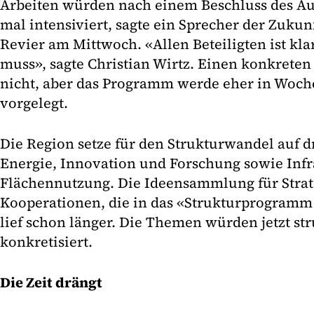
Arbeiten würden nach einem Beschluss des Auf
mal intensiviert, sagte ein Sprecher der Zuku
Revier am Mittwoch. «Allen Beteiligten ist kla
muss», sagte Christian Wirtz. Einen konkreten
nicht, aber das Programm werde eher in Woch
vorgelegt.
Die Region setze für den Strukturwandel auf 
Energie, Innovation und Forschung sowie Infr
Flächennutzung. Die Ideensammlung für Strat
Kooperationen, die in das «Strukturprogramm 
lief schon länger. Die Themen würden jetzt st
konkretisiert.
Die Zeit drängt