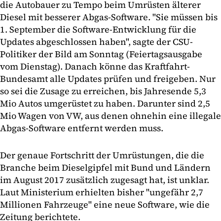
die Autobauer zu Tempo beim Umrüsten älterer
Diesel mit besserer Abgas-Software. "Sie müssen bis
1. September die Software-Entwicklung für die
Updates abgeschlossen haben", sagte der CSU-
Politiker der Bild am Sonntag (Feiertagsausgabe
vom Dienstag). Danach könne das Kraftfahrt-
Bundesamt alle Updates prüfen und freigeben. Nur
so sei die Zusage zu erreichen, bis Jahresende 5,3
Mio Autos umgerüstet zu haben. Darunter sind 2,5
Mio Wagen von VW, aus denen ohnehin eine illegale
Abgas-Software entfernt werden muss.
Der genaue Fortschritt der Umrüstungen, die die
Branche beim Dieselgipfel mit Bund und Ländern
im August 2017 zusätzlich zugesagt hat, ist unklar.
Laut Ministerium erhielten bisher "ungefähr 2,7
Millionen Fahrzeuge" eine neue Software, wie die
Zeitung berichtete.