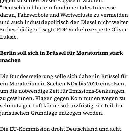
gegen zu starke Diesel-Abgase in Städten.
"Deutschland hat ein fundamentales Interesse
daran, Fahrverbote und Wertverluste zu vermeiden
und auch industriepolitisch den Diesel nicht weiter
zu beschädigen", sagte FDP-Verkehrsexperte Oliver
Luksic.
Berlin soll sich in Brüssel für Moratorium stark
machen
Die Bundesregierung solle sich daher in Brüssel für
ein Moratorium in Sachen NOx bis 2020 einsetzen,
um die notwendige Zeit für Emissions-Senkungen
zu gewinnen. Klagen gegen Kommunen wegen zu
schmutziger Luft könne so kurzfristig ein Teil der
juristischen Grundlage entzogen werden.
Die EU-Kommission droht Deutschland und acht