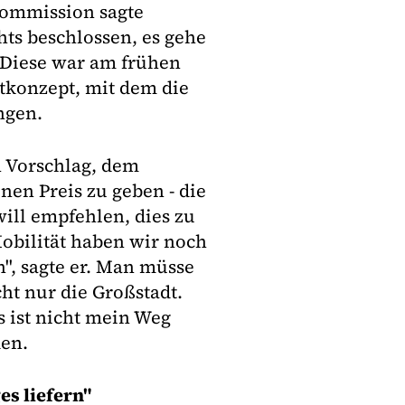
Kommission sagte
hts beschlossen, es gehe
 Diese war am frühen
tkonzept, mit dem die
ngen.
n Vorschlag, dem
en Preis zu geben - die
ill empfehlen, dies zu
Mobilität haben wir noch
", sagte er. Man müsse
ht nur die Großstadt.
 ist nicht mein Weg
en.
s liefern"