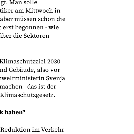
gt. Man solle
itiker am Mittwoch in
 aber müssen schon die
t erst begonnen - wie
über die Sektoren
 Klimaschutzziel 2030
und Gebäude, also vor
weltministerin Svenja
machen - das ist der
 Klimaschutzgesetz.
ck haben"
s-Reduktion im Verkehr