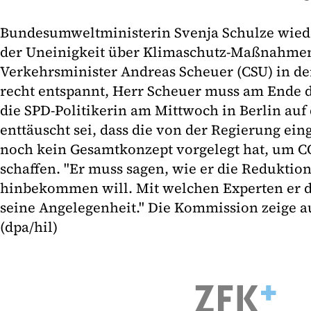
Bundesumweltministerin Svenja Schulze wied
der Uneinigkeit über Klimaschutz-Maßnahme
Verkehrsminister Andreas Scheuer (CSU) in der 
recht entspannt, Herr Scheuer muss am Ende de
die SPD-Politikerin am Mittwoch in Berlin auf 
enttäuscht sei, dass die von der Regierung ein
noch kein Gesamtkonzept vorgelegt hat, um C
schaffen. "Er muss sagen, wie er die Reduktio
hinbekommen will. Mit welchen Experten er das
seine Angelegenheit." Die Kommission zeige au
(dpa/hil)