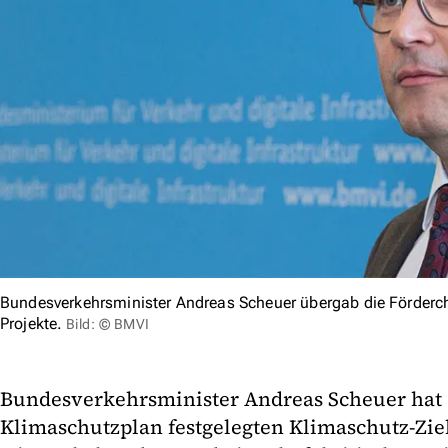
Bundesverkehrsminister Andreas Scheuer übergab die Förderch
Projekte.
Bild: © BMVI
Bundesverkehrsminister Andreas Scheuer hat s
Klimaschutzplan festgelegten Klimaschutz-Ziel