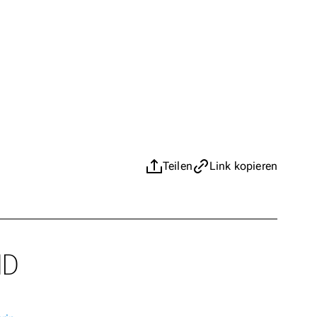
Teilen
Link kopieren
ND