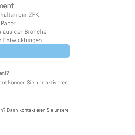
ment
halten der ZFK!
 ePaper
s aus der Branche
n Entwicklungen
ent?
ent können Sie
hier aktivieren
.
en? Dann kontaktieren Sie unsere