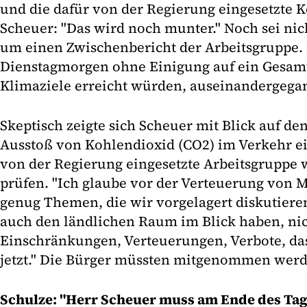
und die dafür von der Regierung eingesetzte 
Scheuer: "Das wird noch munter." Noch sei nic
um einen Zwischenbericht der Arbeitsgruppe.
Dienstagmorgen ohne Einigung auf ein Gesam
Klimaziele erreicht würden, auseinandergega
Skeptisch zeigte sich Scheuer mit Blick auf de
Ausstoß von Kohlendioxid (CO2) im Verkehr ein
von der Regierung eingesetzte Arbeitsgruppe w
prüfen. "Ich glaube vor der Verteuerung von 
genug Themen, die wir vorgelagert diskutieren
auch den ländlichen Raum im Blick haben, nic
Einschränkungen, Verteuerungen, Verbote, das
jetzt." Die Bürger müssten mitgenommen werd
Schulze: "Herr Scheuer muss am Ende des Tage