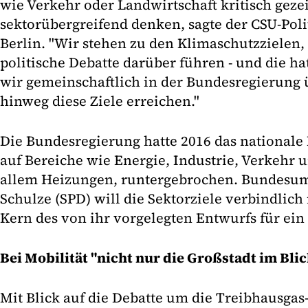
wie Verkehr oder Landwirtschaft kritisch gezei
sektorübergreifend denken, sagte der CSU-Pol
Berlin. "Wir stehen zu den Klimaschutzzielen,
politische Debatte darüber führen - und die ha
wir gemeinschaftlich in der Bundesregierung 
hinweg diese Ziele erreichen."
Die Bundesregierung hatte 2016 das nationale
auf Bereiche wie Energie, Industrie, Verkehr 
allem Heizungen, runtergebrochen. Bundesum
Schulze (SPD) will die Sektorziele verbindlich 
Kern des von ihr vorgelegten Entwurfs für ein
Bei Mobilität "nicht nur die Großstadt im Bli
Mit Blick auf die Debatte um die Treibhausga