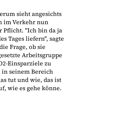
erum sieht angesichts
n im Verkehr nun
Pflicht. "Ich bin da ja
s Tages liefern", sagte
die Frage, ob sie
gesetzte Arbeitsgruppe
O2-Einsparziele zu
n in seinem Bereich
 tut und wie, das ist
f, wie es gehe könne.