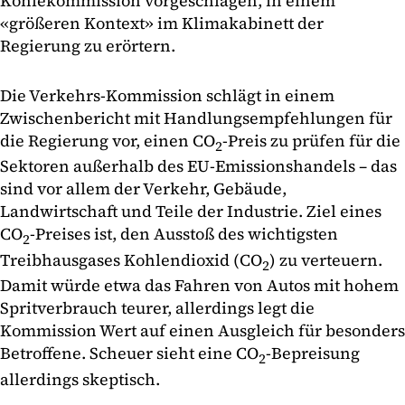
Kohlekommission vorgeschlagen, in einem
«größeren Kontext» im Klimakabinett der
Regierung zu erörtern.
Die Verkehrs-Kommission schlägt in einem
Zwischenbericht mit Handlungsempfehlungen für
die Regierung vor, einen CO
-Preis zu prüfen für die
2
Sektoren außerhalb des EU-Emissionshandels – das
sind vor allem der Verkehr, Gebäude,
Landwirtschaft und Teile der Industrie. Ziel eines
CO
-Preises ist, den Ausstoß des wichtigsten
2
Treibhausgases Kohlendioxid (CO
) zu verteuern.
2
Damit würde etwa das Fahren von Autos mit hohem
Spritverbrauch teurer, allerdings legt die
Kommission Wert auf einen Ausgleich für besonders
Betroffene. Scheuer sieht eine CO
-Bepreisung
2
allerdings skeptisch.