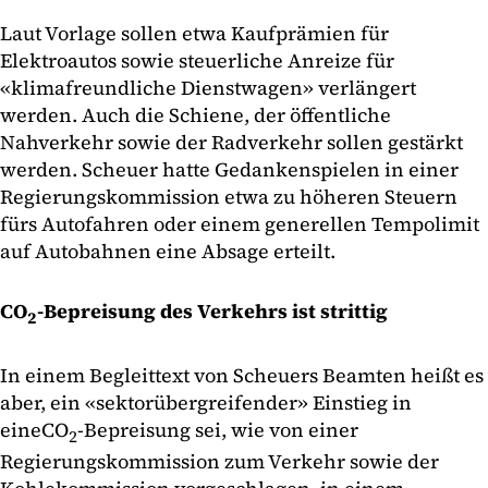
Laut Vorlage sollen etwa Kaufprämien für
Elektroautos sowie steuerliche Anreize für
«klimafreundliche Dienstwagen» verlängert
werden. Auch die Schiene, der öffentliche
Nahverkehr sowie der Radverkehr sollen gestärkt
werden. Scheuer hatte Gedankenspielen in einer
Regierungskommission etwa zu höheren Steuern
fürs Autofahren oder einem generellen Tempolimit
auf Autobahnen eine Absage erteilt.
CO
-Bepreisung des Verkehrs ist strittig
2
In einem Begleittext von Scheuers Beamten heißt es
aber, ein «sektorübergreifender» Einstieg in
eine
CO
-Bepreisung sei, wie von einer
2
Regierungskommission zum Verkehr sowie der