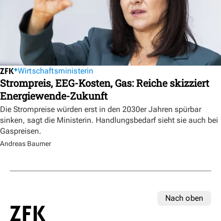
Wirtschaftsministerin
Strompreis, EEG-Kosten, Gas: Reiche skizziert
Energiewende-Zukunft
Die Strompreise würden erst in den 2030er Jahren spürbar
sinken, sagt die Ministerin. Handlungsbedarf sieht sie auch bei
Gaspreisen.
Andreas Baumer
Nach oben