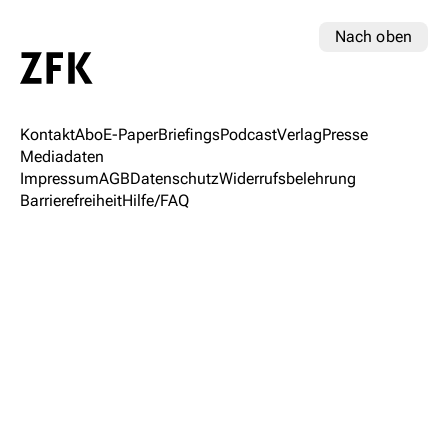
Nach oben
Kontakt
Abo
E-Paper
Briefings
Podcast
Verlag
Presse
Mediadaten
Impressum
AGB
Datenschutz
Widerrufsbelehrung
Barrierefreiheit
Hilfe/FAQ