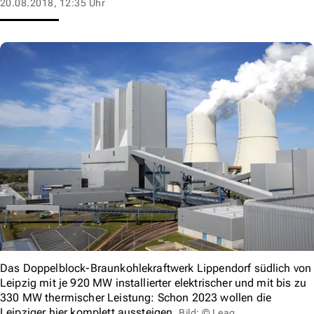
20.08.2018, 12:35 Uhr
Das Doppelblock-Braunkohlekraftwerk Lippendorf südlich von
Leipzig mit je 920 MW installierter elektrischer und mit bis zu
330 MW thermischer Leistung: Schon 2023 wollen die
Leipziger hier komplett aussteigen.
Bild: © Leag