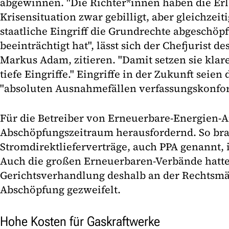
abgewinnen. "Die Richter*innen haben die Erl
Krisensituation zwar gebilligt, aber gleichzeit
staatliche Eingriff die Grundrechte abgeschö
beeinträchtigt hat", lässt sich der Chefjurist 
Markus Adam, zitieren. "Damit setzen sie klar
tiefe Eingriffe." Eingriffe in der Zukunft seie
"absoluten Ausnahmefällen verfassungskonfo
Für die Betreiber von Erneuerbare-Energien-
Abschöpfungszeitraum herausfordernd. So bra
Stromdirektlieferverträge, auch PPA genannt, i
Auch die großen Erneuerbaren-Verbände hatt
Gerichtsverhandlung deshalb an der Rechtsmä
Abschöpfung gezweifelt.
Hohe Kosten für Gaskraftwerke