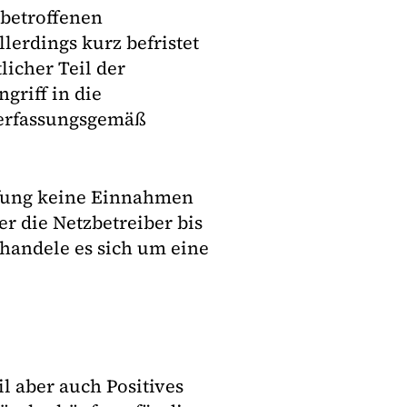
 betroffenen
llerdings kurz befristet
icher Teil der
griff in die
 verfassungsgemäß
fung keine Einnahmen
er die Netzbetreiber bis
handele es sich um eine
l aber auch Positives