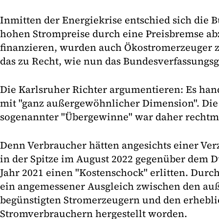
Inmitten der Energiekrise entschied sich die 
hohen Strompreise durch eine Preisbremse ab
finanzieren, wurden auch Ökostromerzeuger z
das zu Recht, wie nun das Bundesverfassungsg
Die Karlsruher Richter argumentieren: Es hand
mit "ganz außergewöhnlicher Dimension". Di
sogenannter "Übergewinne" war daher rechtm
Denn Verbraucher hätten angesichts einer Ver
in der Spitze im August 2022 gegenüber dem D
Jahr 2021 einen "Kostenschock" erlitten. Durc
ein angemessener Ausgleich zwischen den auß
begünstigten Stromerzeugern und den erhebli
Stromverbrauchern hergestellt worden.