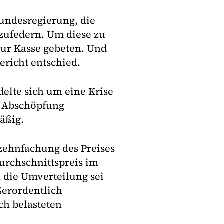
Bundesregierung, die
zufedern. Um diese zu
ur Kasse gebeten. Und
ericht entschied.
elte sich um eine Krise
e Abschöpfung
äßig.
zehnfachung des Preises
urchschnittspreis im
h die Umverteilung sei
erordentlich
ch belasteten