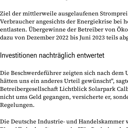
Ziel der mittlerweile ausgelaufenen Strompre
Verbraucher angesichts der Energiekrise bei 
entlasten. Übergewinne der Betreiber von Ö
dazu von Dezember 2022 bis Juni 2023 teils ab
Investitionen nachträglich entwertet
Die Beschwerdeführer zeigten sich nach dem Ur
hätten uns ein anderes Urteil gewünscht", sagt
Betreibergesellschaft Lichtblick Solarpark Cal
nicht ums Geld gegangen, versicherte er, sond
Regelungen.
Die Deutsche Industrie- und Handelskammer w