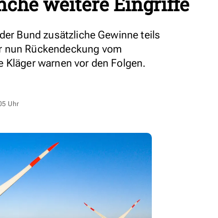
nche weitere Eingriffe
 der Bund zusätzliche Gewinne teils
ür nun Rückendeckung vom
e Kläger warnen vor den Folgen.
05 Uhr