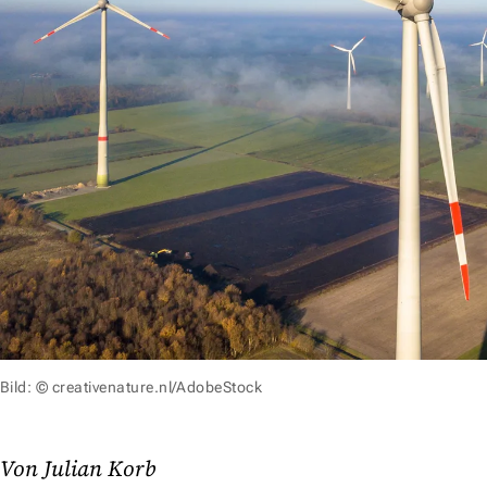
Bild: © creativenature.nl/AdobeStock
Von Julian Korb