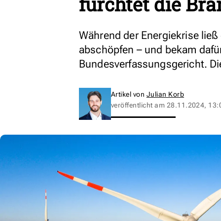
fürchtet die Bra
Während der Energiekrise ließ
abschöpfen – und bekam daf
Bundesverfassungsgericht. Di
Artikel von
Julian Korb
veröffentlicht am
28.11.2024, 13: