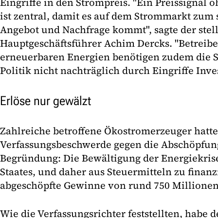
Eingriffe in den Strompreis. "Ein Preissignal o
ist zentral, damit es auf dem Strommarkt zum
Angebot und Nachfrage kommt", sagte der stel
Hauptgeschäftsführer Achim Dercks. "Betreib
erneuerbaren Energien benötigen zudem die Si
Politik nicht nachträglich durch Eingriffe Inve
Erlöse nur gewälzt
Zahlreiche betroffene Ökostromerzeuger hatt
Verfassungsbeschwerde gegen die Abschöpfung
Begründung: Die Bewältigung der Energiekris
Staates, und daher aus Steuermitteln zu finan
abgeschöpfte Gewinne von rund 750 Millionen
Wie die Verfassungsrichter feststellten, habe d