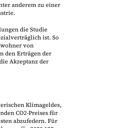
 unter anderem zu einer
strie.
lungen die Studie
zialverträglich ist. So
Anwohner von
 den Erträgen der
 die Akzeptanz der
yerischen Klimageldes,
enden CO2-Preises für
osten abzufedern. Für