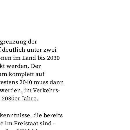
egrenzung der
deutlich unter zwei
onen im Land bis 2030
kt werden. Der
um komplett auf
testens 2040 muss dann
t werden, im Verkehrs-
 2030er Jahre.
kenntnisse, die bereits
 im Freistaat sind -