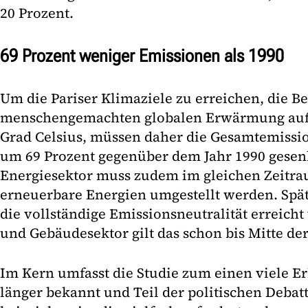
20 Prozent.
69 Prozent weniger Emissionen als 1990
Um die Pariser Klimaziele zu erreichen, die B
menschengemachten globalen Erwärmung auf 
Grad Celsius, müssen daher die Gesamtemissi
um 69 Prozent gegenüber dem Jahr 1990 gesen
Energiesektor muss zudem im gleichen Zeitra
erneuerbare Energien umgestellt werden. Spä
die vollständige Emissionsneutralität erreich
und Gebäudesektor gilt das schon bis Mitte der
Im Kern umfasst die Studie zum einen viele Er
länger bekannt und Teil der politischen Debatte