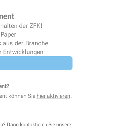
ment
halten der ZFK!
 ePaper
s aus der Branche
n Entwicklungen
ent?
ent können Sie
hier aktivieren
.
en? Dann kontaktieren Sie unsere