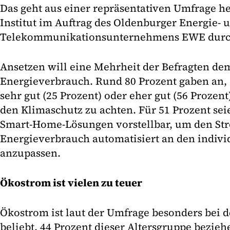
Das geht aus einer repräsentativen Umfrage her
Institut im Auftrag des Oldenburger Energie- 
Telekommunikationsunternehmens EWE durch
Ansetzen will eine Mehrheit der Befragten d
Energieverbrauch. Rund 80 Prozent gaben an, 
sehr gut (25 Prozent) oder eher gut (56 Prozen
den Klimaschutz zu achten. Für 51 Prozent sei
Smart-Home-Lösungen vorstellbar, um den St
Energieverbrauch automatisiert an den indivi
anzupassen.
Ökostrom ist vielen zu teuer
Ökostrom ist laut der Umfrage besonders bei de
beliebt. 44 Prozent dieser Altersgruppe bezie