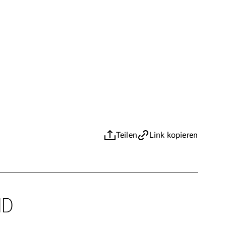
Teilen
Link kopieren
ND