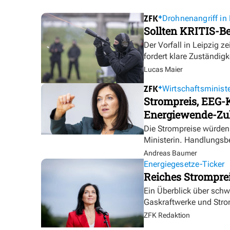
Drohnenangriff in 
Sollten KRITIS-Be
Der Vorfall in Leipzig ze
fordert klare Zuständigk
Lucas Maier
Wirtschaftsministe
Strompreis, EEG-K
Energiewende-Zu
Die Strompreise würden 
Ministerin. Handlungsbe
Andreas Baumer
Energiegesetze-Ticker
Reiches Strompre
Ein Überblick über sch
Gaskraftwerke und Stro
ZFK Redaktion