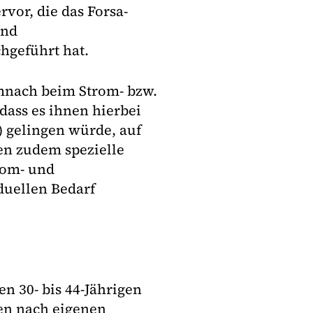
vor, die das Forsa-
und
geführt hat.
emnach beim Strom- bzw.
dass es ihnen hierbei
t) gelingen würde, auf
en zudem spezielle
rom- und
duellen Bedarf
n 30- bis 44-Jährigen
hen nach eigenen