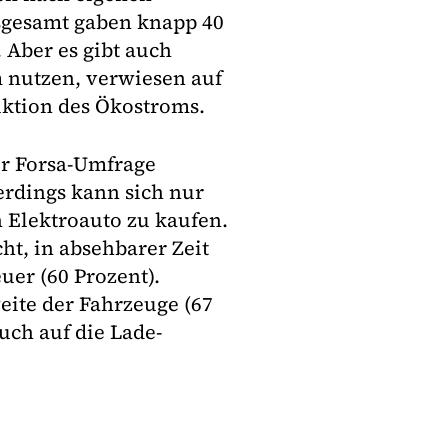
sgesamt gaben knapp 40
 Aber es gibt auch
 nutzen, verwiesen auf
uktion des Ökostroms.
der Forsa-Umfrage
erdings kann sich nur
in Elektroauto zu kaufen.
ht, in absehbarer Zeit
uer (60 Prozent).
eite der Fahrzeuge (67
uch auf die Lade-