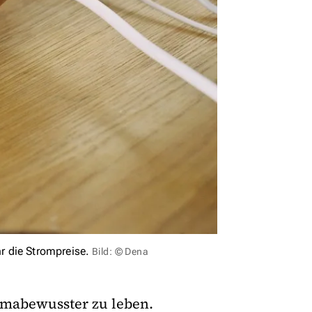
 die Strompreise.
Bild: © Dena
limabewusster zu leben.