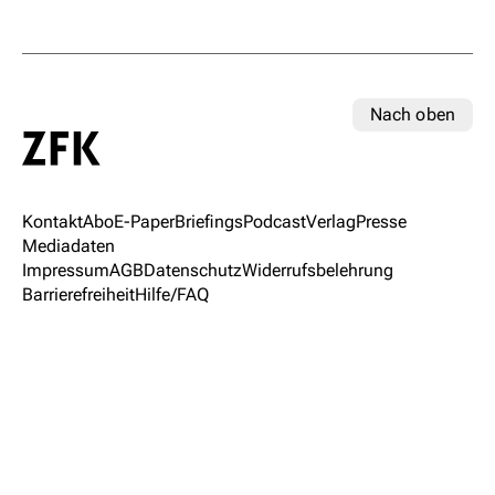
Nach oben
Kontakt
Abo
E-Paper
Briefings
Podcast
Verlag
Presse
Mediadaten
Impressum
AGB
Datenschutz
Widerrufsbelehrung
Barrierefreiheit
Hilfe/FAQ