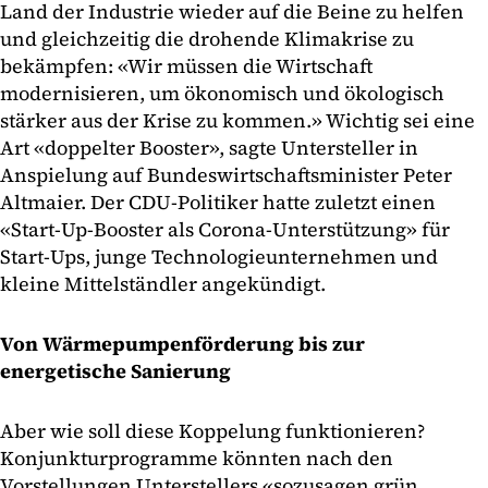
Land der Industrie wieder auf die Beine zu helfen
und gleichzeitig die drohende Klimakrise zu
bekämpfen: «Wir müssen die Wirtschaft
modernisieren, um ökonomisch und ökologisch
stärker aus der Krise zu kommen.» Wichtig sei eine
Art «doppelter Booster», sagte Untersteller in
Anspielung auf Bundeswirtschaftsminister Peter
Altmaier. Der CDU-Politiker hatte zuletzt einen
«Start-Up-Booster als Corona-Unterstützung» für
Start-Ups, junge Technologieunternehmen und
kleine Mittelständler angekündigt.
Von Wärmepumpenförderung bis zur
energetische Sanierung
Aber wie soll diese Koppelung funktionieren?
Konjunkturprogramme könnten nach den
Vorstellungen Unterstellers «sozusagen grün