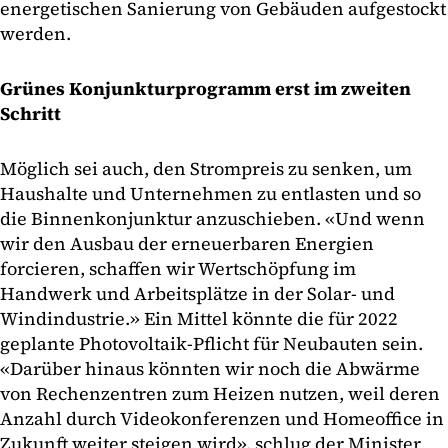
energetischen Sanierung von Gebäuden aufgestockt
werden.
Grünes Konjunkturprogramm erst im zweiten
Schritt
Möglich sei auch, den Strompreis zu senken, um
Haushalte und Unternehmen zu entlasten und so
die Binnenkonjunktur anzuschieben. «Und wenn
wir den Ausbau der erneuerbaren Energien
forcieren, schaffen wir Wertschöpfung im
Handwerk und Arbeitsplätze in der Solar- und
Windindustrie.» Ein Mittel könnte die für 2022
geplante Photovoltaik-Pflicht für Neubauten sein.
«Darüber hinaus könnten wir noch die Abwärme
von Rechenzentren zum Heizen nutzen, weil deren
Anzahl durch Videokonferenzen und Homeoffice in
Zukunft weiter steigen wird», schlug der Minister