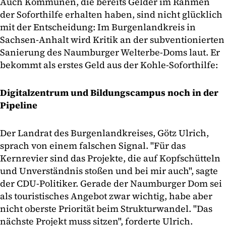
Auch Kommunen, die bereits Gelder im Rahmen
der Soforthilfe erhalten haben, sind nicht glücklich
mit der Entscheidung: Im Burgenlandkreis in
Sachsen-Anhalt wird Kritik an der subventionierten
Sanierung des Naumburger Welterbe-Doms laut. Er
bekommt als erstes Geld aus der Kohle-Soforthilfe:
Digitalzentrum und Bildungscampus noch in der
Pipeline
Der Landrat des Burgenlandkreises, Götz Ulrich,
sprach von einem falschen Signal. "Für das
Kernrevier sind das Projekte, die auf Kopfschütteln
und Unverständnis stoßen und bei mir auch", sagte
der CDU-Politiker. Gerade der Naumburger Dom sei
als touristisches Angebot zwar wichtig, habe aber
nicht oberste Priorität beim Strukturwandel. "Das
nächste Projekt muss sitzen", forderte Ulrich.