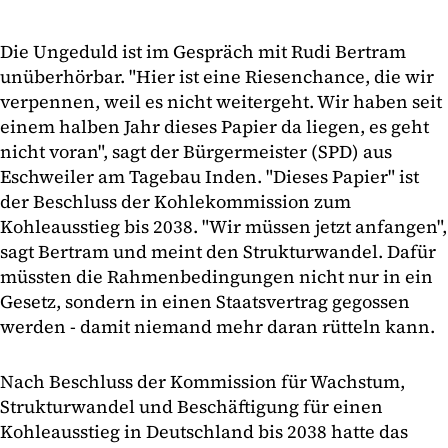
Die Ungeduld ist im Gespräch mit Rudi Bertram
unüberhörbar. "Hier ist eine Riesenchance, die wir
verpennen, weil es nicht weitergeht. Wir haben seit
einem halben Jahr dieses Papier da liegen, es geht
nicht voran", sagt der Bürgermeister (SPD) aus
Eschweiler am Tagebau Inden. "Dieses Papier" ist
der Beschluss der Kohlekommission zum
Kohleausstieg bis 2038. "Wir müssen jetzt anfangen",
sagt Bertram und meint den Strukturwandel. Dafür
müssten die Rahmenbedingungen nicht nur in ein
Gesetz, sondern in einen Staatsvertrag gegossen
werden - damit niemand mehr daran rütteln kann.
Nach Beschluss der Kommission für Wachstum,
Strukturwandel und Beschäftigung für einen
Kohleausstieg in Deutschland bis 2038 hatte das