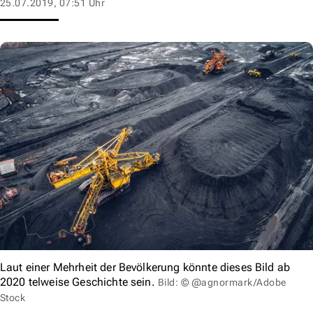
25.07.2019, 07:51 Uhr
Laut einer Mehrheit der Bevölkerung könnte dieses Bild ab
2020 telweise Geschichte sein.
Bild: © @agnormark/Adobe
Stock