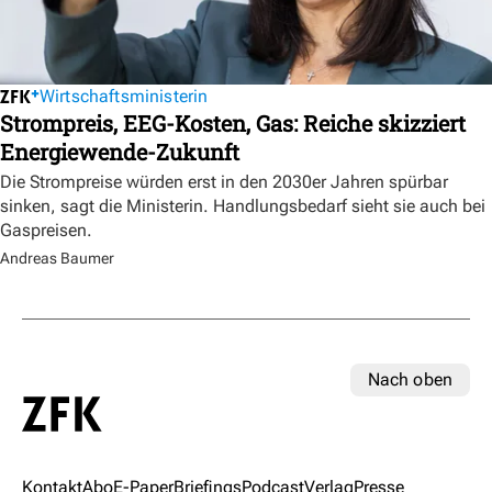
Wirtschaftsministerin
Strompreis, EEG-Kosten, Gas: Reiche skizziert
Energiewende-Zukunft
Die Strompreise würden erst in den 2030er Jahren spürbar
sinken, sagt die Ministerin. Handlungsbedarf sieht sie auch bei
Gaspreisen.
Andreas Baumer
Nach oben
Kontakt
Abo
E-Paper
Briefings
Podcast
Verlag
Presse