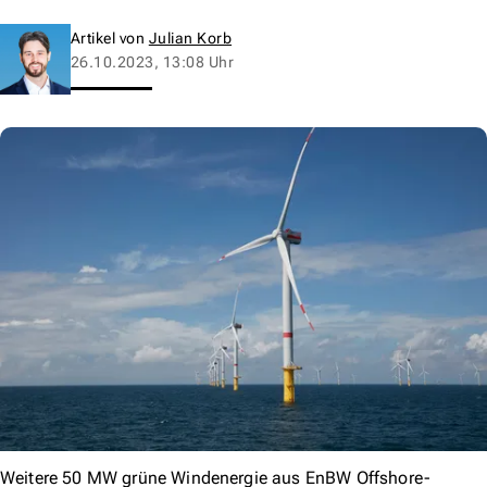
Artikel von
Julian Korb
26.10.2023, 13:08 Uhr
Weitere 50 MW grüne Windenergie aus EnBW Offshore-