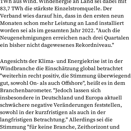
TWh aus Wind. Windenergie an Land sei dabei mit
83,7 TWh die stärkste Einzelstromquelle. Der
Verband wies darauf hin, dass in den ersten neun
Monaten schon mehr Leistung an Land installiert
worden sei als im gesamten Jahr 2022. "Auch die
Neugenehmigungen erreichen nach drei Quartalen
ein bisher nicht dagewesenes Rekordniveau."
Angesichts der Klima- und Energiekrise ist in der
Windbranche die Einschätzung global betrachtet
"weiterhin recht positiv, die Stimmung überwiegend
gut, sowohl On- als auch Offshore", heißt es in dem
Branchenbarometer. "Jedoch lassen sich
insbesondere in Deutschland und Europa aktuell
schwächere negative Veränderungen feststellen,
sowohl in der kurzfristigen als auch in der
langfristigen Betrachtung." Allerdings sei die
Stimmung "für keine Branche, Zeithorizont und