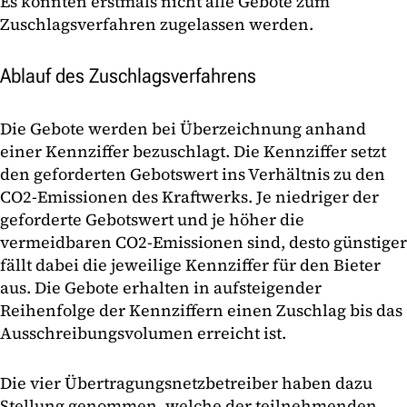
Es konnten erstmals nicht alle Gebote zum
Zuschlagsverfahren zugelassen werden.
Ablauf des Zuschlagsverfahrens
Die Gebote werden bei Überzeichnung anhand
einer Kennziffer bezuschlagt. Die Kennziffer setzt
den geforderten Gebotswert ins Verhältnis zu den
CO2-Emissionen des Kraftwerks. Je niedriger der
geforderte Gebotswert und je höher die
vermeidbaren CO2-Emissionen sind, desto günstiger
fällt dabei die jeweilige Kennziffer für den Bieter
aus. Die Gebote erhalten in aufsteigender
Reihenfolge der Kennziffern einen Zuschlag bis das
Ausschreibungsvolumen erreicht ist.
Die vier Übertragungsnetzbetreiber haben dazu
Stellung genommen, welche der teilnehmenden