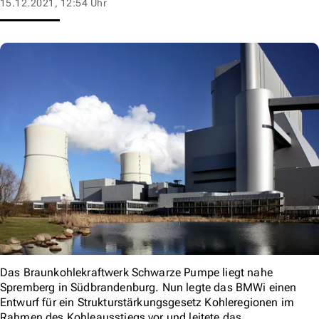
15.12.2021, 12:54 Uhr
Das Braunkohlekraftwerk Schwarze Pumpe liegt nahe
Spremberg in Südbrandenburg. Nun legte das BMWi einen
Entwurf für ein Strukturstärkungsgesetz Kohleregionen im
Rahmen des Kohleausstiegs vor und leitete das