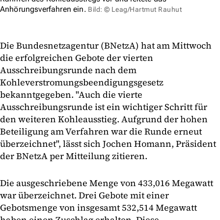
Anhörungsverfahren ein.
Bild: © Leag/Hartmut Rauhut
Die Bundesnetzagentur (BNetzA) hat am Mittwoch
die erfolgreichen Gebote der vierten
Ausschreibungsrunde nach dem
Kohleverstromungsbeendigungsgesetz
bekanntgegeben. "Auch die vierte
Ausschreibungsrunde ist ein wichtiger Schritt für
den weiteren Kohleausstieg. Aufgrund der hohen
Beteiligung am Verfahren war die Runde erneut
überzeichnet", lässt sich Jochen Homann, Präsident
der BNetzA per Mitteilung zitieren.
Die ausgeschriebene Menge von 433,016 Megawatt
war überzeichnet. Drei Gebote mit einer
Gebotsmenge von insgesamt 532,514 Megawatt
haben einen Zuschlag erhalten. Diese