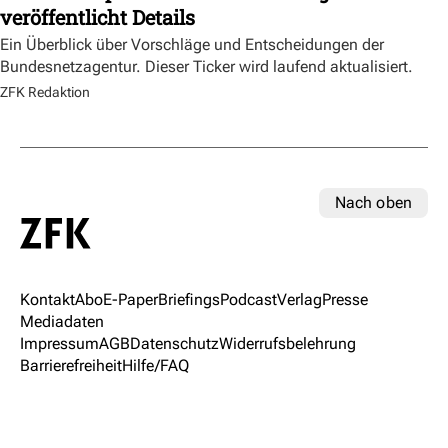
veröffentlicht Details
Ein Überblick über Vorschläge und Entscheidungen der
Bundesnetzagentur. Dieser Ticker wird laufend aktualisiert.
ZFK Redaktion
Nach oben
Kontakt
Abo
E-Paper
Briefings
Podcast
Verlag
Presse
Mediadaten
Impressum
AGB
Datenschutz
Widerrufsbelehrung
Barrierefreiheit
Hilfe/FAQ