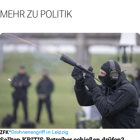
MEHR ZU POLITIK
Drohnenangriff in Leipzig
Sollten KRITIS-Betreiber schießen drüfen?