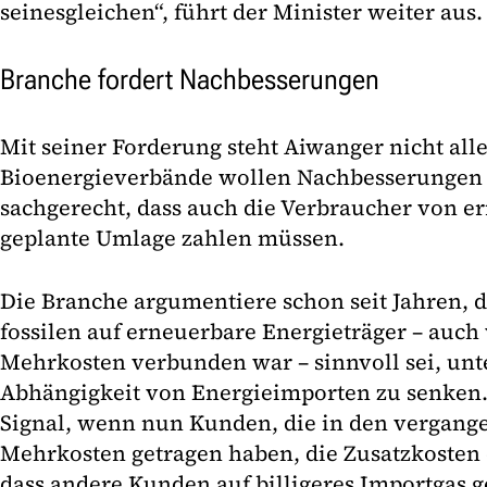
seinesgleichen“, führt der Minister weiter aus.
Branche fordert Nachbesserungen
Mit seiner Forderung steht Aiwanger nicht all
Bioenergieverbände wollen Nachbesserungen e
sachgerecht, dass auch die Verbraucher von e
geplante Umlage zahlen müssen.
Die Branche argumentiere schon seit Jahren, 
fossilen auf erneuerbare Energieträger – auch
Mehrkosten verbunden war – sinnvoll sei, un
Abhängigkeit von Energieimporten zu senken. E
Signal, wenn nun Kunden, die in den vergang
Mehrkosten getragen haben, die Zusatzkosten
dass andere Kunden auf billigeres Importgas g