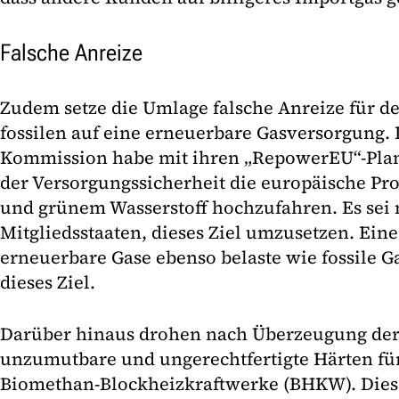
Falsche Anreize
Zudem setze die Umlage falsche Anreize für d
fossilen auf eine erneuerbare Gasversorgung.
Kommission habe mit ihren „RepowerEU“-Plan
der Versorgungssicherheit die europäische P
und grünem Wasserstoff hochzufahren. Es sei
Mitgliedsstaaten, dieses Ziel umzusetzen. Ein
erneuerbare Gase ebenso belaste wie fossile G
dieses Ziel.
Darüber hinaus drohen nach Überzeugung de
unzumutbare und ungerechtfertigte Härten für
Biomethan-Blockheizkraftwerke (BHKW). Die