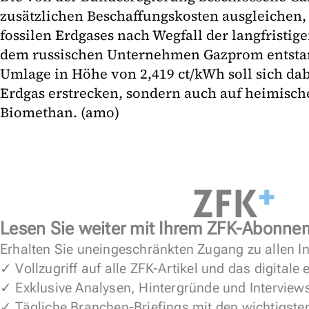
zusätzlichen Beschaffungskosten ausgleichen,
fossilen Erdgases nach Wegfall der langfristig
dem russischen Unternehmen Gazprom entsta
Umlage in Höhe von 2,419 ct/kWh soll sich dabe
Erdgas erstrecken, sondern auch auf heimisch
Biomethan. (amo)
Lesen Sie weiter mit Ihrem ZFK-Abonne
Erhalten Sie uneingeschränkten Zugang zu allen In
✓ Vollzugriff auf alle ZFK-Artikel und das digitale
✓ Exklusive Analysen, Hintergründe und Interview
✓ Tägliche Branchen-Briefings mit den wichtigste