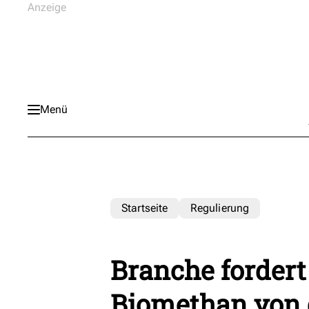
Menü
Startseite
Regulierung
Branche fordert
Biomethan von 