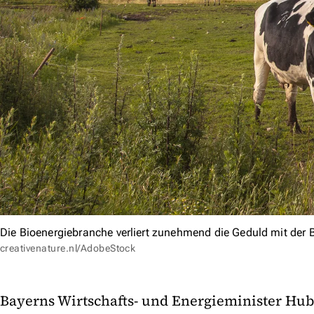
Die Bioenergiebranche verliert zunehmend die Geduld mit der 
creativenature.nl/AdobeStock
Bayerns Wirtschafts- und Energieminister Hub