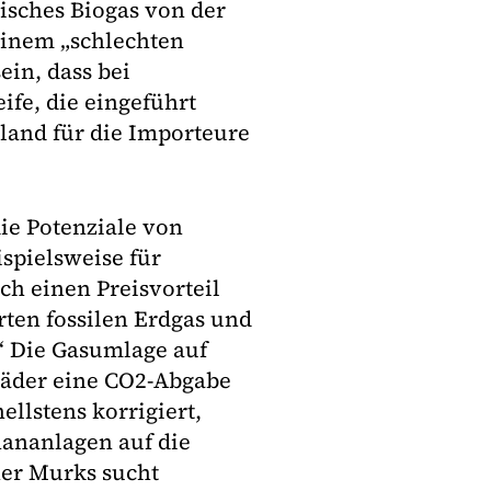
isches Biogas von der
 einem „schlechten
ein, dass bei
fe, die eingeführt
land für die Importeure
ie Potenziale von
spielsweise für
ch einen Preisvorteil
ten fossilen Erdgas und
“ Die Gasumlage auf
räder eine CO2-Abgabe
llstens korrigiert,
ananlagen auf die
her Murks sucht