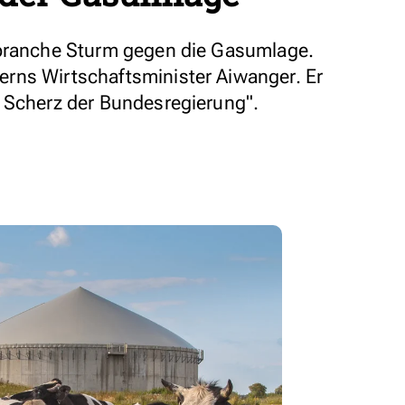
ebranche Sturm gegen die Gasumlage.
rns Wirtschaftsminister Aiwanger. Er
 Scherz der Bundesregierung".