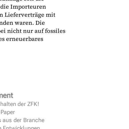
 die Importeuren
en Lieferverträge mit
nden waren. Die
i nicht nur auf fossiles
es erneuerbares
ment
halten der ZFK!
 ePaper
s aus der Branche
n Entwicklungen