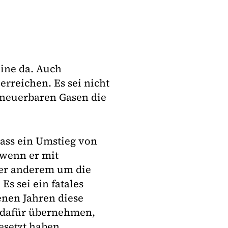
eine da. Auch
rreichen. Es sei nicht
rneuerbaren Gasen die
dass ein Umstieg von
 wenn er mit
ter anderem um die
s sei ein fatales
enen Jahren diese
 dafür übernehmen,
esetzt haben.