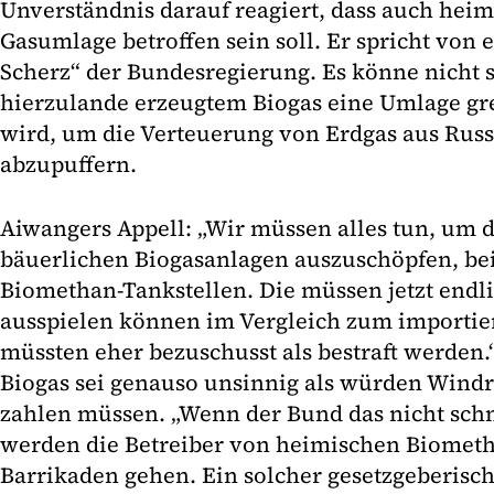
Unverständnis darauf reagiert, dass auch heim
Gasumlage betroffen sein soll. Er spricht von
Scherz“ der Bundesregierung. Es könne nicht s
hierzulande erzeugtem Biogas eine Umlage grei
wird, um die Verteuerung von Erdgas aus Russ
abzupuffern.
Aiwangers Appell: „Wir müssen alles tun, um d
bäuerlichen Biogasanlagen auszuschöpfen, bei
Biomethan-Tankstellen. Die müssen jetzt endli
ausspielen können im Vergleich zum importier
müssten eher bezuschusst als bestraft werden.
Biogas sei genauso unsinnig als würden Wind
zahlen müssen. „Wenn der Bund das nicht schne
werden die Betreiber von heimischen Biometh
Barrikaden gehen. Ein solcher gesetzgeberisc