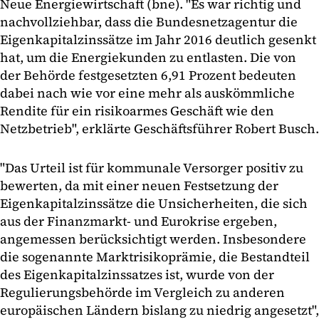
Neue Energiewirtschaft (bne). "Es war richtig und
nachvollziehbar, dass die Bundesnetzagentur die
Eigenkapitalzinssätze im Jahr 2016 deutlich gesenkt
hat, um die Energiekunden zu entlasten. Die von
der Behörde festgesetzten 6,91 Prozent bedeuten
dabei nach wie vor eine mehr als auskömmliche
Rendite für ein risikoarmes Geschäft wie den
Netzbetrieb", erklärte Geschäftsführer Robert Busch.
"Das Urteil ist für kommunale Versorger positiv zu
bewerten, da mit einer neuen Festsetzung der
Eigenkapitalzinssätze die Unsicherheiten, die sich
aus der Finanzmarkt- und Eurokrise ergeben,
angemessen berücksichtigt werden. Insbesondere
die sogenannte Marktrisikoprämie, die Bestandteil
des Eigenkapitalzinssatzes ist, wurde von der
Regulierungsbehörde im Vergleich zu anderen
europäischen Ländern bislang zu niedrig angesetzt",