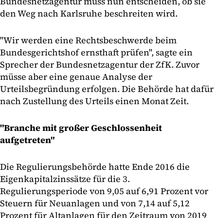
Bundesnetzagentur muss nun entscheiden, ob sie
den Weg nach Karlsruhe beschreiten wird.
"Wir werden eine Rechtsbeschwerde beim
Bundesgerichtshof ernsthaft prüfen", sagte ein
Sprecher der Bundesnetzagentur der ZfK. Zuvor
müsse aber eine genaue Analyse der
Urteilsbegründung erfolgen. Die Behörde hat dafür
nach Zustellung des Urteils einen Monat Zeit.
"Branche mit großer Geschlossenheit
aufgetreten"
Die Regulierungsbehörde hatte Ende 2016 die
Eigenkapitalzinssätze für die 3.
Regulierungsperiode von 9,05 auf 6,91 Prozent vor
Steuern für Neuanlagen und von 7,14 auf 5,12
Prozent für Altanlagen für den Zeitraum von 2019