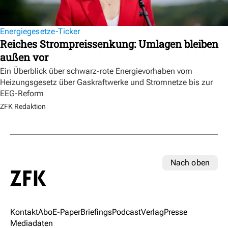
Energiegesetze-Ticker
Reiches Strompreissenkung: Umlagen bleiben
außen vor
Ein Überblick über schwarz-rote Energievorhaben vom
Heizungsgesetz über Gaskraftwerke und Stromnetze bis zur
EEG-Reform
ZFK Redaktion
Nach oben
Kontakt
Abo
E-Paper
Briefings
Podcast
Verlag
Presse
Mediadaten