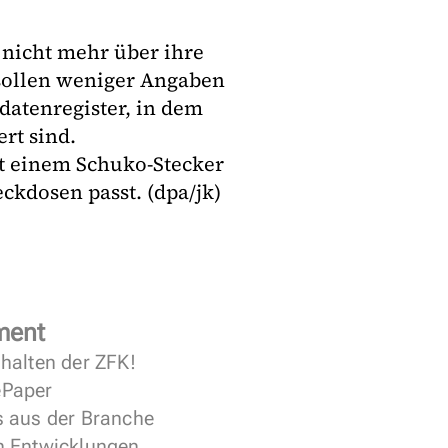
 nicht mehr über ihre
sollen weniger Angaben
atenregister, in dem
rt sind.
t einem Schuko-Stecker
ckdosen passt. (dpa/jk)
ment
halten der ZFK!
 ePaper
s aus der Branche
n Entwicklungen