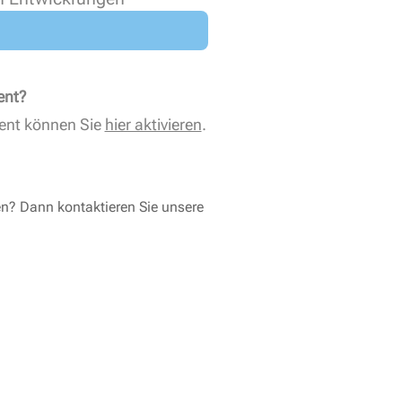
ent?
ent können Sie
hier aktivieren
.
en? Dann kontaktieren Sie unsere