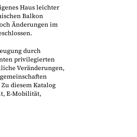
igenes Haus leichter
mischen Balkon
twoch Änderungen im
schlossen.
rzeugung durch
nten privilegierten
liche Veränderungen,
rgemeinschaften
 Zu diesem Katalog
, E-Mobilität,