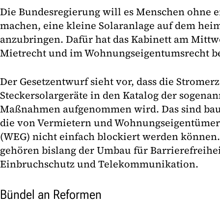
Die Bundesregierung will es Menschen ohne e
machen, eine kleine Solaranlage auf dem hei
anzubringen. Dafür hat das Kabinett am Mit
Mietrecht und im Wohnungseigentumsrecht be
Der Gesetzentwurf sieht vor, dass die Strome
Steckersolargeräte in den Katalog der sogenan
Maßnahmen aufgenommen wird. Das sind bau
die von Vermietern und Wohnungseigentüme
(WEG) nicht einfach blockiert werden können.
gehören bislang der Umbau für Barrierefreiheit
Einbruchschutz und Telekommunikation.
Bündel an Reformen