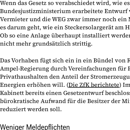
Wenn das Gesetz so verabschiedet wird, wie es
Bundesjustizministerium erarbeitete Entwurf v
Vermieter und die WEG zwar immer noch ein 
es darum geht, wie ein Steckersolargerät am 
Ob so eine Anlage überhaupt installiert werde
nicht mehr grundsätzlich strittig.
Das Vorhaben fügt sich ein in ein Bündel von
Ampel-Regierung durch Vereinfachungen für P
Privathaushalten den Anteil der Stromerzeug
Energien erhöhen will. (
Die ZfK berichtete
) I
Kabinett bereits einen Gesetzentwurf beschlos
bürokratische Aufwand für die Besitzer der M
reduziert werden soll.
Weniger Meldepflichten