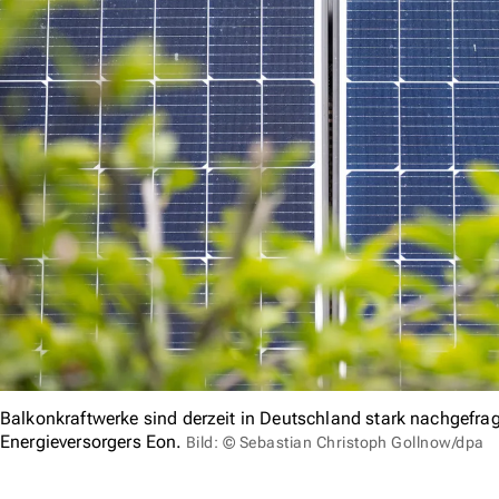
Balkonkraftwerke sind derzeit in Deutschland stark nachgefrag
Energieversorgers Eon.
Bild: © Sebastian Christoph Gollnow/dpa