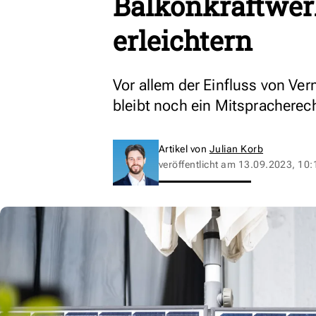
Balkonkraftwerk
erleichtern
Vor allem der Einfluss von Ver
bleibt noch ein Mitspracherech
Artikel von
Julian Korb
veröffentlicht am
13.09.2023, 10: