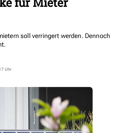
e für Mieter
mietern soll verringert werden. Dennoch
t.
17 Uhr