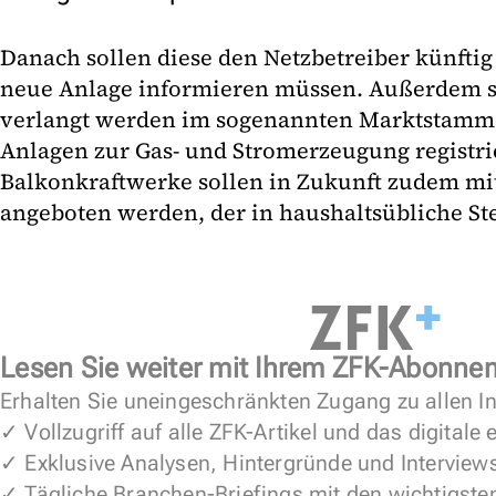
Danach sollen diese den Netzbetreiber künftig
neue Anlage informieren müssen. Außerdem 
verlangt werden im sogenannten Marktstammd
Anlagen zur Gas- und Stromerzeugung registrie
Balkonkraftwerke sollen in Zukunft zudem mi
angeboten werden, der in haushaltsübliche Ste
Lesen Sie weiter mit Ihrem ZFK-Abonne
Erhalten Sie uneingeschränkten Zugang zu allen In
✓ Vollzugriff auf alle ZFK-Artikel und das digitale
✓ Exklusive Analysen, Hintergründe und Interview
✓ Tägliche Branchen-Briefings mit den wichtigste