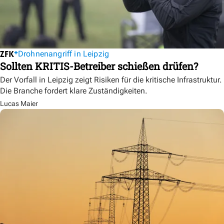
Drohnenangriff in Leipzig
Sollten KRITIS-Betreiber schießen drüfen?
Der Vorfall in Leipzig zeigt Risiken für die kritische Infrastruktur.
Die Branche fordert klare Zuständigkeiten.
Lucas Maier