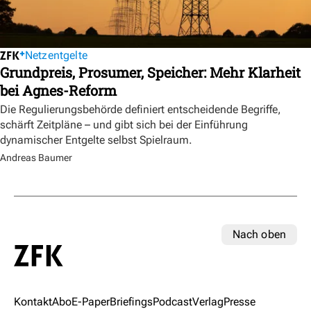
Netzentgelte
Grundpreis, Prosumer, Speicher: Mehr Klarheit
bei Agnes-Reform
Die Regulierungsbehörde definiert entscheidende Begriffe,
schärft Zeitpläne – und gibt sich bei der Einführung
dynamischer Entgelte selbst Spielraum.
Andreas Baumer
Nach oben
Kontakt
Abo
E-Paper
Briefings
Podcast
Verlag
Presse