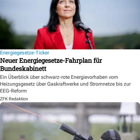
Energiegesetze-Ticker
Neuer Energiegesetze-Fahrplan für
Bundeskabinett
Ein Überblick über schwarz-rote Energievorhaben vom
Heizungsgesetz über Gaskraftwerke und Stromnetze bis zur
EEG-Reform
ZFK Redaktion