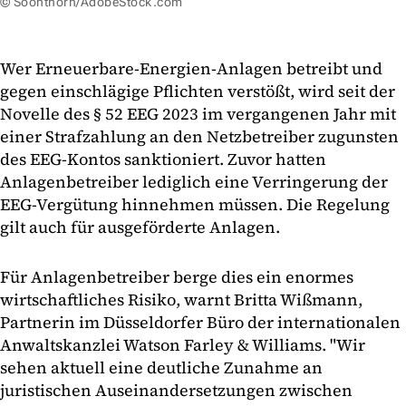
© Soonthorn/AdobeStock.com
Wer Erneuerbare-Energien-Anlagen betreibt und
gegen einschlägige Pflichten verstößt, wird seit der
Novelle des § 52 EEG 2023 im vergangenen Jahr mit
einer Strafzahlung an den Netzbetreiber zugunsten
des EEG-Kontos sanktioniert. Zuvor hatten
Anlagenbetreiber lediglich eine Verringerung der
EEG-Vergütung hinnehmen müssen. Die Regelung
gilt auch für ausgeförderte Anlagen.
Für Anlagen­betreiber berge dies ein enormes
wirtschaftliches Risiko, warnt Britta Wißmann,
Partnerin im Düsseldorfer Büro der internationalen
Anwaltskanzlei Watson Farley & Williams. "Wir
sehen aktuell eine deutliche Zunahme an
juristischen Auseinandersetzungen zwischen