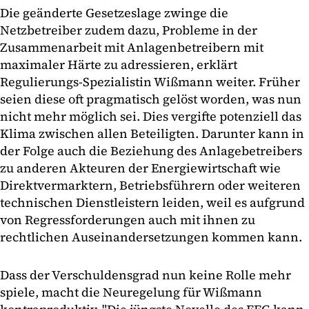
Die geänderte Gesetzeslage zwinge die
Netzbetreiber zudem dazu, Probleme in der
Zusammenarbeit mit Anla­genbetreibern mit
maximaler Härte zu adressieren, erklärt
Regulierungs-Spezialistin Wißmann weiter. Früher
seien diese oft pragmatisch gelöst worden, was nun
nicht mehr möglich sei. Dies vergifte potenziell das
Klima zwischen allen Beteiligten. Darunter kann in
der Folge auch die Beziehung des Anlagebetreibers
zu anderen Akt­euren der Energiewirtschaft wie
Direktvermarktern, Betriebsführern oder weiteren
tech­nischen Dienstleistern leiden, weil es aufgrund
von Regressforderungen auch mit ihnen zu
rechtlichen Aus­einandersetzungen kommen kann.
Dass der Verschuldensgrad nun keine Rolle mehr
spiele, macht die Neuregelung für Wißmann