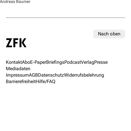
Andreas Baumer
Nach oben
Kontakt
Abo
E-Paper
Briefings
Podcast
Verlag
Presse
Mediadaten
Impressum
AGB
Datenschutz
Widerrufsbelehrung
Barrierefreiheit
Hilfe/FAQ