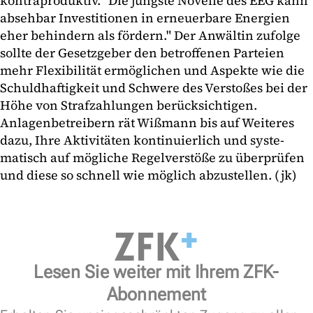
kontraproduktiv. "Die jüngste Novelle des EEG kann
absehbar Investitionen in erneuerbare Energien
eher behindern als fördern." Der Anwältin zufolge
sollte der Gesetzgeber den betroffenen Parteien
mehr Flexibilität ermöglichen und Aspekte wie die
Schuldhaftigkeit und Schwere des Verstoßes bei der
Höhe von Strafzahlungen berücksichtigen.
Anlagenbetreibern rät Wißmann bis auf Weiteres
dazu, Ihre Aktivitäten kontinuierlich und syste­
matisch auf mögliche Regelverstöße zu überprüfen
und diese so schnell wie möglich abzustellen. (jk)
Lesen Sie weiter mit Ihrem ZFK-
Abonnement