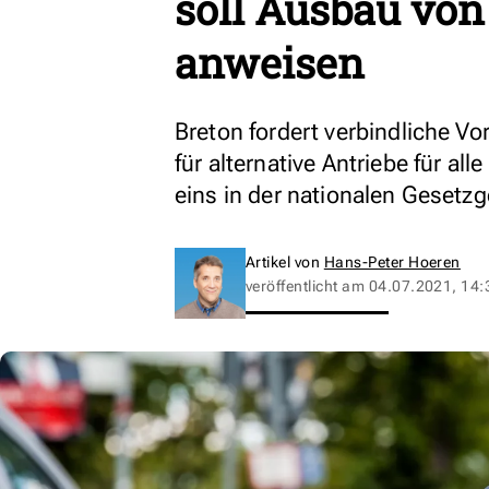
soll Ausbau von
anweisen
Breton fordert verbindliche Vo
für alternative Antriebe für al
eins in der nationalen Geset
Artikel von
Hans-Peter Hoeren
veröffentlicht am
04.07.2021, 14: