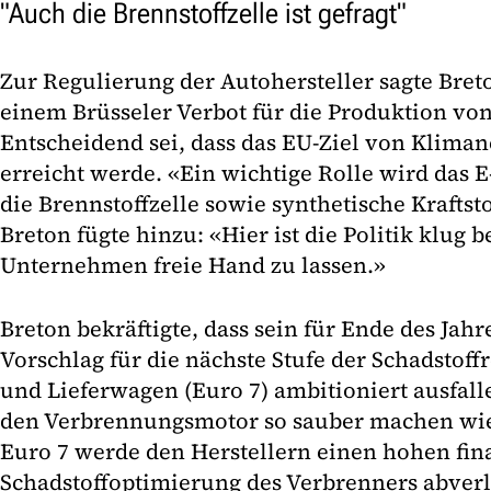
"Auch die Brennstoffzelle ist gefragt"
Zur Regulierung der Autohersteller sagte Breto
einem Brüsseler Verbot für die Produktion v
Entscheidend sei, dass das EU-Ziel von Klimane
erreicht werde. «Ein wichtige Rolle wird das 
die Brennstoffzelle sowie synthetische Kraftsto
Breton fügte hinzu: «Hier ist die Politik klug 
Unternehmen freie Hand zu lassen.»
Breton bekräftigte, dass sein für Ende des Jah
Vorschlag für die nächste Stufe der Schadstof
und Lieferwagen (Euro 7) ambitioniert ausfal
den Verbrennungsmotor so sauber machen wie
Euro 7 werde den Herstellern einen hohen fina
Schadstoffoptimierung des Verbrenners abverl