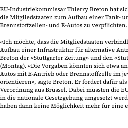
EU-Industriekommissar Thierry Breton hat sic
die Mitgliedstaaten zum Aufbau einer Tank- un
Brennstoffzellen- und E-Autos zu verpflichten.
«Ich möchte, dass die Mitgliedstaaten verbind
Aufbau einer Infrastruktur für alternative An
Breton der «Stuttgarter Zeitung» und den «Stu
(Montag). «Die Vorgaben könnten sich etwa an
Autos mit E-Antrieb oder Brennstoffzelle im je
orientieren», sagte Breton. Er fordert dafür al
Verordnung aus Brüssel. Dabei müssten die EU
in die nationale Gesetzgebung umgesetzt werd
haben dann keine Möglichkeit mehr für eine 