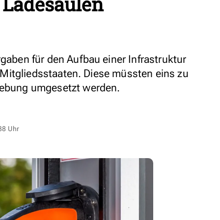
 Ladesäulen
rgaben für den Aufbau einer Infrastruktur
le Mitgliedsstaaten. Diese müssten eins zu
zgebung umgesetzt werden.
38 Uhr