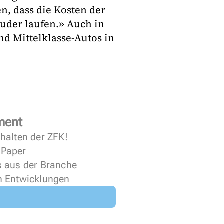
n, dass die Kosten der
uder laufen.» Auch in
nd Mittelklasse-Autos in
ment
halten der ZFK!
 ePaper
s aus der Branche
n Entwicklungen