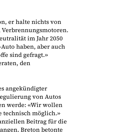
n, er halte nichts von
on Verbrennungsmotoren.
utralität im Jahr 2050
E-Auto haben, aber auch
ffe sind gefragt.»
beraten, den
res angekündigter
fregulierung von Autos
len werde: «Wir wollen
 technisch möglich.»
nziellen Beitrag für die
angen. Breton betonte