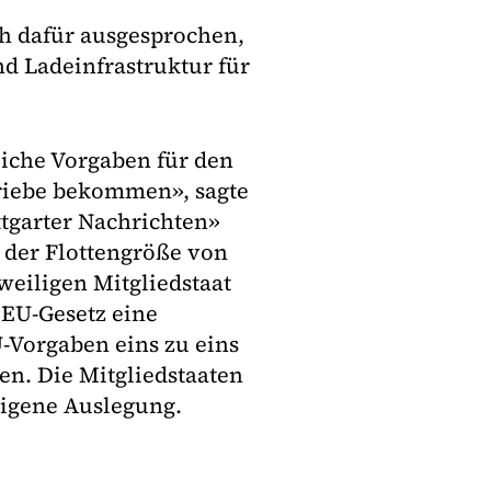
h dafür ausgesprochen,
d Ladeinfrastruktur für
liche Vorgaben für den
triebe bekommen», sagte
ttgarter Nachrichten»
 der Flottengröße von
weiligen Mitgliedstaat
s EU-Gesetz eine
-Vorgaben eins zu eins
en. Die Mitgliedstaaten
eigene Auslegung.