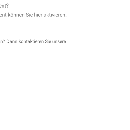
ent?
ent können Sie
hier aktivieren
.
en? Dann kontaktieren Sie unsere