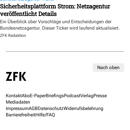
Sicherheitsplattform Strom: Netzagentur
veröffentlicht Details
Ein Überblick über Vorschläge und Entscheidungen der
Bundesnetzagentur. Dieser Ticker wird laufend aktualisiert.
ZFK Redaktion
Nach oben
Kontakt
Abo
E-Paper
Briefings
Podcast
Verlag
Presse
Mediadaten
Impressum
AGB
Datenschutz
Widerrufsbelehrung
Barrierefreiheit
Hilfe/FAQ