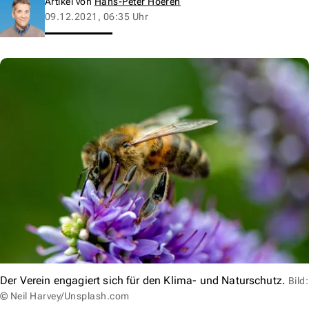
Artikel von
Hans-Peter Hoeren
09.12.2021, 06:35 Uhr
Der Verein engagiert sich für den Klima- und Naturschutz.
Bild:
© Neil Harvey/Unsplash.com