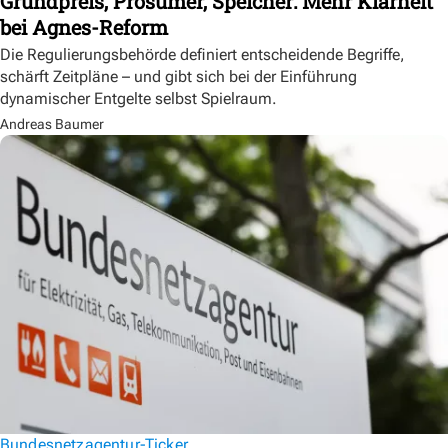
Grundpreis, Prosumer, Speicher: Mehr Klarheit
bei Agnes-Reform
Die Regulierungsbehörde definiert entscheidende Begriffe,
schärft Zeitpläne – und gibt sich bei der Einführung
dynamischer Entgelte selbst Spielraum.
Andreas Baumer
Bundesnetzagentur-Ticker