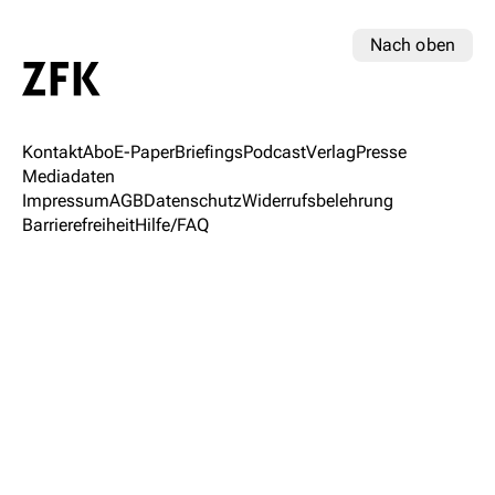
Nach oben
Kontakt
Abo
E-Paper
Briefings
Podcast
Verlag
Presse
Mediadaten
Impressum
AGB
Datenschutz
Widerrufsbelehrung
Barrierefreiheit
Hilfe/FAQ