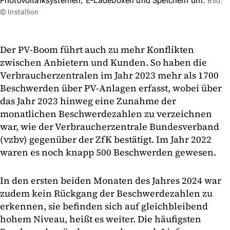
Photovoltaiksystemen, E-Ladeboxen und Speichern um.
Bild:
© Installion
Der PV-Boom führt auch zu mehr Konflikten
zwischen Anbietern und Kunden. So haben die
Verbraucherzentralen im Jahr 2023 mehr als 1700
Beschwerden über PV-Anlagen erfasst, wobei über
das Jahr 2023 hinweg eine Zunahme der
monatlichen Beschwerdezahlen zu verzeichnen
war, wie der Verbraucherzentrale Bundesverband
(vzbv) gegenüber der ZfK bestätigt. Im Jahr 2022
waren es noch knapp 500 Beschwerden gewesen.
In den ersten beiden Monaten des Jahres 2024 war
zudem kein Rückgang der Beschwerdezahlen zu
erkennen, sie befinden sich auf gleichbleibend
hohem Niveau, heißt es weiter. Die häufigsten