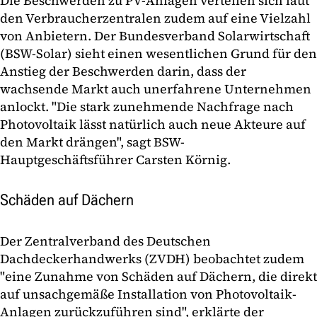
Die Beschwerden zu PV-Anlagen verteilen sich laut
den Verbraucherzentralen zudem auf eine Vielzahl
von Anbietern. Der Bundesverband Solarwirtschaft
(BSW-Solar) sieht einen wesentlichen Grund für den
Anstieg der Beschwerden darin, dass der
wachsende Markt auch unerfahrene Unternehmen
anlockt. "Die stark zunehmende Nachfrage nach
Photovoltaik lässt natürlich auch neue Akteure auf
den Markt drängen", sagt BSW-
Hauptgeschäftsführer Carsten Körnig.
Schäden auf Dächern
Der Zentralverband des Deutschen
Dachdeckerhandwerks (ZVDH) beobachtet zudem
"eine Zunahme von Schäden auf Dächern, die direkt
auf unsachgemäße Installation von Photovoltaik-
Anlagen zurückzuführen sind", erklärte der