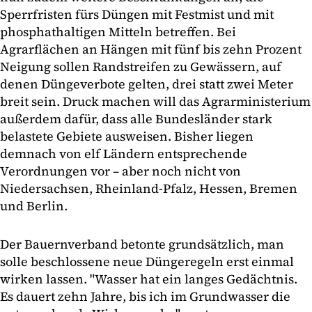
Sperrfristen fürs Düngen mit Festmist und mit
phosphathaltigen Mitteln betreffen. Bei
Agrarflächen an Hängen mit fünf bis zehn Prozent
Neigung sollen Randstreifen zu Gewässern, auf
denen Düngeverbote gelten, drei statt zwei Meter
breit sein. Druck machen will das Agrarministerium
außerdem dafür, dass alle Bundesländer stark
belastete Gebiete ausweisen. Bisher liegen
demnach von elf Ländern entsprechende
Verordnungen vor – aber noch nicht von
Niedersachsen, Rheinland-Pfalz, Hessen, Bremen
und Berlin.
Der Bauernverband betonte grundsätzlich, man
solle beschlossene neue Düngeregeln erst einmal
wirken lassen. "Wasser hat ein langes Gedächtnis.
Es dauert zehn Jahre, bis ich im Grundwasser die