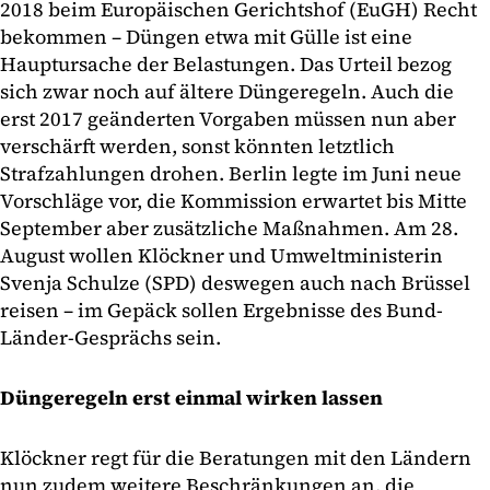
2018 beim Europäischen Gerichtshof (EuGH) Recht
bekommen – Düngen etwa mit Gülle ist eine
Hauptursache der Belastungen. Das Urteil bezog
sich zwar noch auf ältere Düngeregeln. Auch die
erst 2017 geänderten Vorgaben müssen nun aber
verschärft werden, sonst könnten letztlich
Strafzahlungen drohen. Berlin legte im Juni neue
Vorschläge vor, die Kommission erwartet bis Mitte
September aber zusätzliche Maßnahmen. Am 28.
August wollen Klöckner und Umweltministerin
Svenja Schulze (SPD) deswegen auch nach Brüssel
reisen – im Gepäck sollen Ergebnisse des Bund-
Länder-Gesprächs sein.
Düngeregeln erst einmal wirken lassen
Klöckner regt für die Beratungen mit den Ländern
nun zudem weitere Beschränkungen an, die