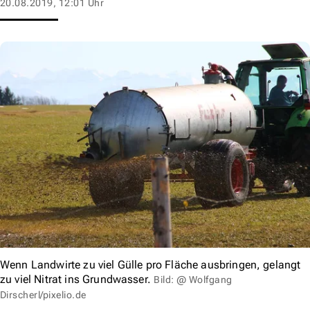
20.08.2019, 12:01 Uhr
Wenn Landwirte zu viel Gülle pro Fläche ausbringen, gelangt
zu viel Nitrat ins Grundwasser.
Bild: @ Wolfgang
Dirscherl/pixelio.de