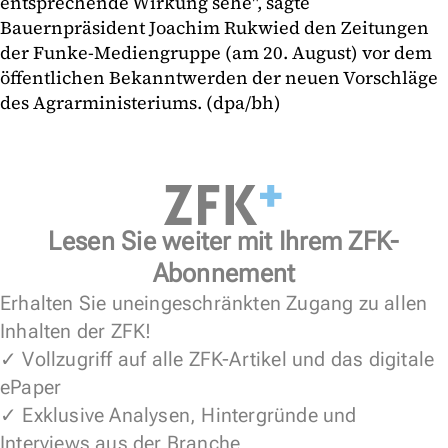
entsprechende Wirkung sehe", sagte
Bauernpräsident Joachim Rukwied den Zeitungen
der Funke-Mediengruppe (am 20. August) vor dem
öffentlichen Bekanntwerden der neuen Vorschläge
des Agrarministeriums. (dpa/bh)
Lesen Sie weiter mit Ihrem ZFK-
Abonnement
Erhalten Sie uneingeschränkten Zugang zu allen
Inhalten der ZFK!
✓ Vollzugriff auf alle ZFK-Artikel und das digitale
ePaper
✓ Exklusive Analysen, Hintergründe und
Interviews aus der Branche