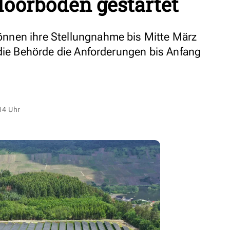
oorböden gestartet
nnen ihre Stellungnahme bis Mitte März
 die Behörde die Anforderungen bis Anfang
14 Uhr