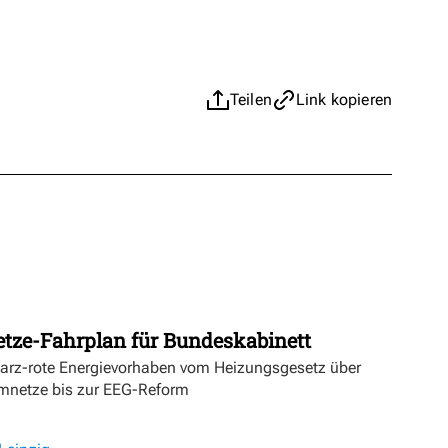
Teilen
Link kopieren
etze-Fahrplan für Bundeskabinett
warz-rote Energievorhaben vom Heizungsgesetz über
mnetze bis zur EEG-Reform