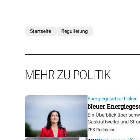
Startseite
Regulierung
MEHR ZU POLITIK
Energiegesetze-Ticker
Neuer Energieges
Ein Überblick über sch
Gaskraftwerke und Stro
ZFK Redaktion