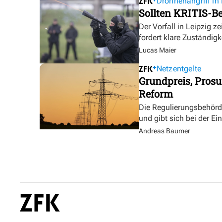
Drohnenangriff in 
Sollten KRITIS-Be
Der Vorfall in Leipzig ze
fordert klare Zuständigk
Lucas Maier
Netzentgelte
Grundpreis, Prosu
Reform
Die Regulierungsbehörde 
und gibt sich bei der E
Andreas Baumer