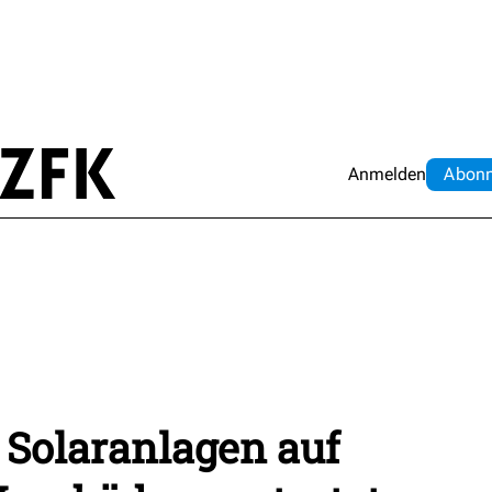
Anmelden
Abo
n
 Solaranlagen auf