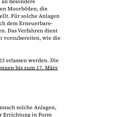
 an besondere
ten Moorböden, die
ellt. Für solche Anlagen
ach dem Erneuerbare-
n. Das Verfahren dient
n vorzubereiten, wie die
023 erlassen werden. Die
önnen bis zum 17. März
mnach solche Anlagen,
r Errichtung in Form