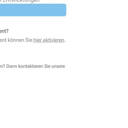
ent?
ent können Sie
hier aktivieren
.
en? Dann kontaktieren Sie unsere