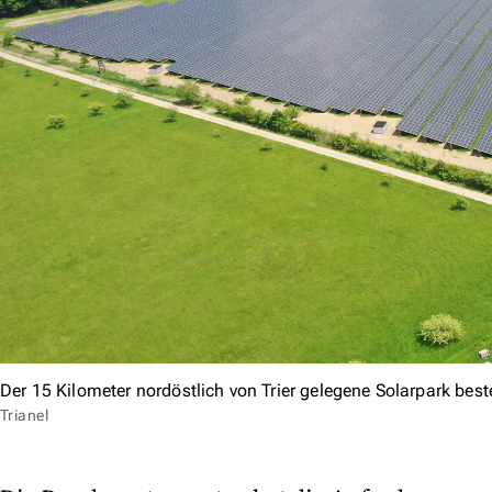
Der 15 Kilometer nordöstlich von Trier gelegene Solarpark be
Trianel