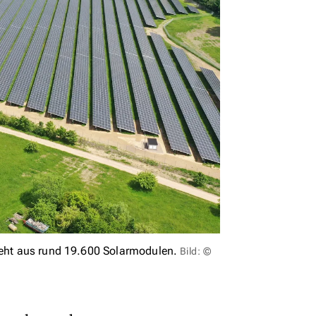
steht aus rund 19.600 Solarmodulen.
Bild: ©