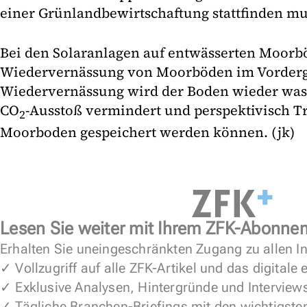
einer Grünlandbewirtschaftung stattfinden mu
Bei den Solaranlagen auf entwässerten Moorb
Wiedervernässung von Moorböden im Vorderg
Wiedervernässung wird der Boden wieder wasse
CO
-Ausstoß vermindert und perspektivisch 
2
Moorboden gespeichert werden können. (jk)
Lesen Sie weiter mit Ihrem ZFK-Abonne
Erhalten Sie uneingeschränkten Zugang zu allen In
✓ Vollzugriff auf alle ZFK-Artikel und das digitale
✓ Exklusive Analysen, Hintergründe und Interview
✓ Tägliche Branchen-Briefings mit den wichtigste