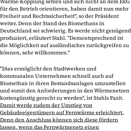
Wärme-Kopplung setzen und sich nicht an dem EEG
für den Betrieb orientieren, haben damit nun mehr
Freiheit und Rechtssicherheit", so der Präsident
weiter. Denn der Stand des Biomethans in
Deutschland sei schwierig. Es werde nicht genügend
produziert, erläutert Stahl. "Dementsprechend ist
die Möglichkeit auf ausländisches zurückgreifen zu
können, sehr willkommen."
"Dies ermöglicht den Stadtwerken und
kommunalen Unternehmen schnell auch auf
Biomethan in ihren Bestandsanlagen umzustellen
und somit den Anforderungen in den Wärmenetzen
kostengünstig gerecht zu werden", ist Stahls Fazit.
Damit werde zudem der Umstieg von
Gebäudeeigentümern auf Fernwärme erleichtert.
Denn den Anschluss können sich diese fördern
lassen, wenn das Fernwärmenetz einen